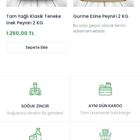
Tam Yağlı Klasik Teneke
Gurme Ezine Peyniri 2 KG
İnek Peyniri 2 KG
Bu ürün geçici olarak temin
edilememektedir.
1.250,00 TL
Sepete Ekle