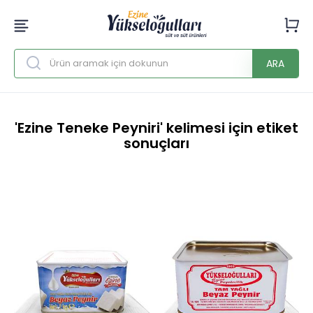
ARA
'Ezine Teneke Peyniri' kelimesi için etiket
sonuçları