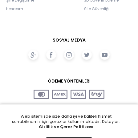
Şifre Değiştirme
3D Güvenli Ödeme
Hesabım
Site Güvenliği
SOSYAL MEDYA
ÖDEME YÖNTEMLERİ
Web sitemizde size daha iyi ve kaliteli hizmet
sunabilmemiz için çerezler kullanılmaktadır. Detaylar:
Gizlilik ve Çerez Politikası