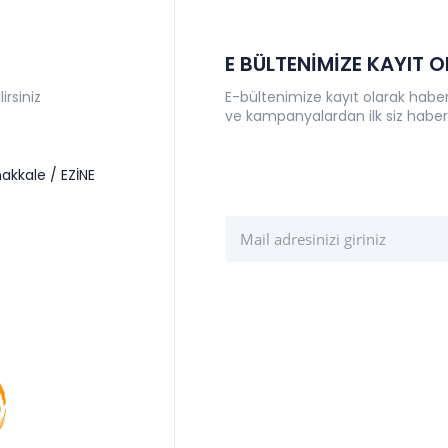
E BÜLTENİMİZE KAYIT 
irsiniz
E-bültenimize kayıt olarak haberl
ve kampanyalardan ilk siz haber
akkale / EZİNE