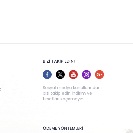
BİZİ TAKİP EDİN!
Sosyal medya kanallarından
z
bizi takip edin indirim ve
fırsatları kaçırmayın
ÖDEME YÖNTEMLERİ