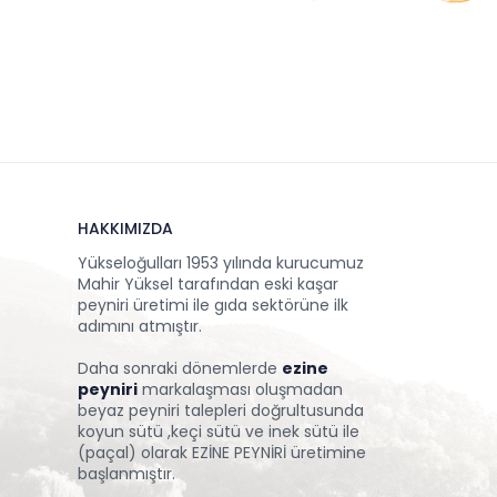
HAKKIMIZDA
Yükseloğulları 1953 yılında kurucumuz
Mahir Yüksel tarafından eski kaşar
peyniri üretimi ile gıda sektörüne ilk
adımını atmıştır.
Daha sonraki dönemlerde
ezine
peyniri
markalaşması oluşmadan
beyaz peyniri talepleri doğrultusunda
koyun sütü ,keçi sütü ve inek sütü ile
(paçal) olarak EZİNE PEYNİRİ üretimine
başlanmıştır.