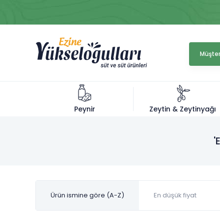
Müşter
Zeytin & Zeytinyağı
Peynir
'
Ürün ismine göre (A-Z)
En düşük fiyat