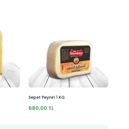
Sepet Peyniri 1 KG
680,00 TL