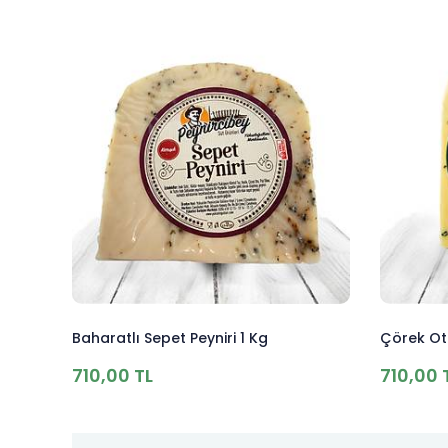
Baharatlı Sepet Peyniri 1 Kg
Çörek Otl
710,00 TL
710,00 