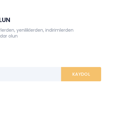
OLUN
erden, yeniliklerden, indirimlerden
dar olun