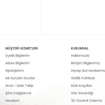
MÜŞTERİ HİZMETLERİ
KURUMSAL
Üyelik Bilgilerim
Hakkımızda
Adres Bilgilerim
İletişim Bilgilerimiz
Siparişlerim
Hesap Numaralarımı
Sık Sorulan Sorular
Gizlilik Politikası
Arıza - İade Takip
İade Koşulları
Şifre Değiştirme
Site Güvenliği
Hesabım
3D Güvenli Ödeme