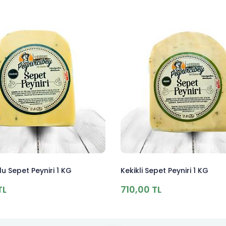
u Sepet Peyniri 1 KG
Kekikli Sepet Peyniri 1 KG
TL
710,00 TL