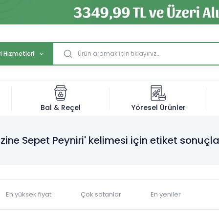
i Hizmetleri
Bal & Reçel
Yöresel Ürünler
Ezine Sepet Peyniri' kelimesi için etiket sonuçla
En yüksek fiyat
Çok satanlar
En yeniler