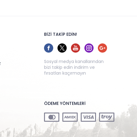
BİZİ TAKİP EDİN!
Sosyal medya kanallarından
z
bizi takip edin indirim ve
fırsatları kaçırmayın
ÖDEME YÖNTEMLERİ