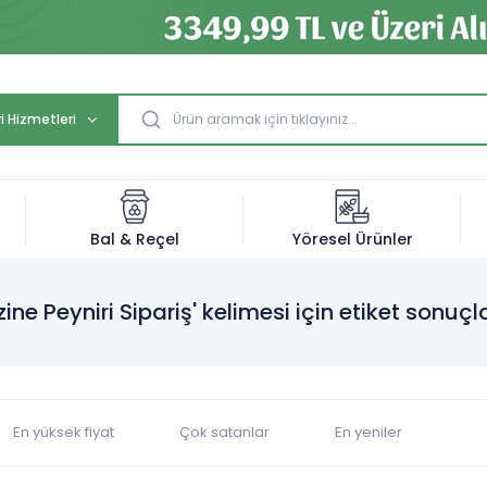
i Hizmetleri
Bal & Reçel
Yöresel Ürünler
zine Peyniri Sipariş' kelimesi için etiket sonuçl
En yüksek fiyat
Çok satanlar
En yeniler