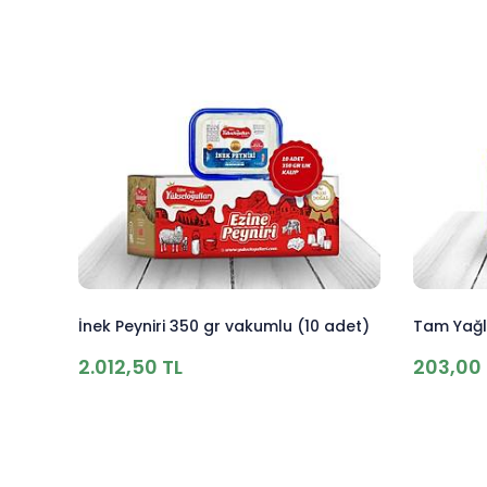
İnek Peyniri 350 gr vakumlu (10 adet)
Tam Yağlı
2.012,50 TL
203,00 