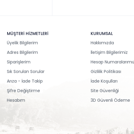
MÜŞTERİ HİZMETLERİ
KURUMSAL
Üyelik Bilgilerim
Hakkımızda
Adres Bilgilerim
İletişim Bilgilerimiz
Siparişlerim
Hesap Numaralarımı
Sık Sorulan Sorular
Gizlilik Politikası
Arıza - İade Takip
İade Koşulları
Şifre Değiştirme
Site Güvenliği
Hesabım
3D Güvenli Ödeme