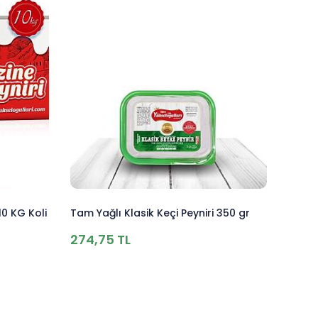
10 KG Koli
Tam Yağlı Klasik Keçi Peyniri 350 gr
274,75 TL