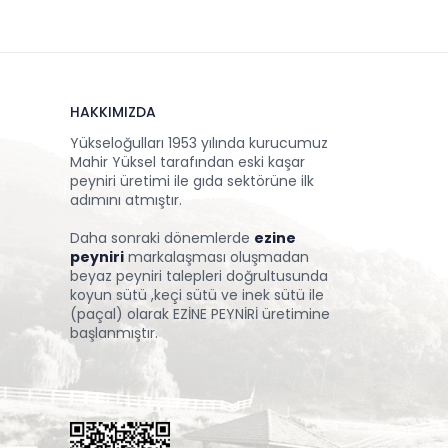
HAKKIMIZDA
Yükseloğulları 1953 yılında kurucumuz
Mahir Yüksel tarafından eski kaşar
peyniri üretimi ile gıda sektörüne ilk
adımını atmıştır.
Daha sonraki dönemlerde
ezine
peyniri
markalaşması oluşmadan
beyaz peyniri talepleri doğrultusunda
koyun sütü ,keçi sütü ve inek sütü ile
(paçal) olarak EZİNE PEYNİRİ üretimine
başlanmıştır.