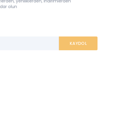
erden, yeniliklerden, indirimlerden
dar olun