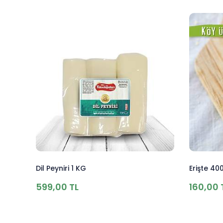
Dil Peyniri 1 KG
Erişte 40
599,00 TL
160,00 