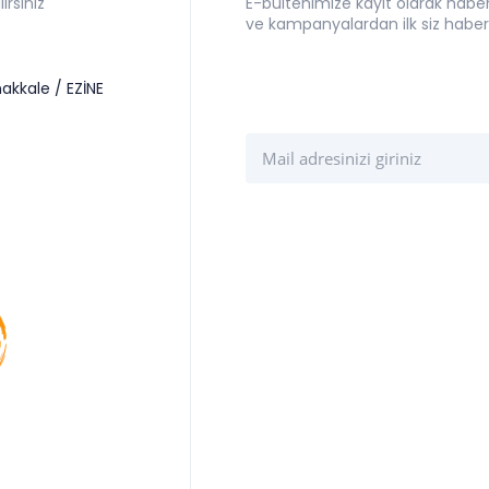
irsiniz
E-bültenimize kayıt olarak haberl
ve kampanyalardan ilk siz haber
akkale / EZİNE