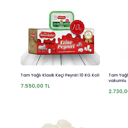
Tam Yağlı Klasik Keçi Peyniri 10 KG Koli
Tam Yağlı
vakumlu 
7.550,00 TL
2.730,0