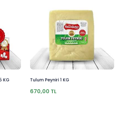
 5 KG
Tulum Peyniri 1 KG
670,00 TL