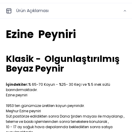
Ürün Açıklaması
Ezine Peyniri
Klasik - Olgunlaştırılmış
Beyaz Peynir
İçindekiler:
% 65-70 Koyun - %25- 30 Keçi ve % 5 inek sütü
barındırmaktadır.
Ezine peyniri
1953 ten günümüze üretilen koyun peyniridir.
Meşhur Ezine peyniri
Süt pastörize edildikten sonra Dana Şirden mayası ile mayalanıp ,
teleme ve baskı işlemlerınden sonra tenekelere konularak ,
10 - 17 ay soğuk hava depolarında bekledikten sonra satışa