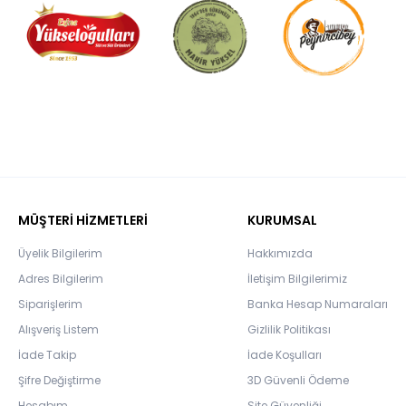
MÜŞTERİ HİZMETLERİ
KURUMSAL
Üyelik Bilgilerim
Hakkımızda
Adres Bilgilerim
İletişim Bilgilerimiz
Siparişlerim
Banka Hesap Numaraları
Alışveriş Listem
Gizlilik Politikası
İade Takip
İade Koşulları
Şifre Değiştirme
3D Güvenli Ödeme
Hesabım
Site Güvenliği