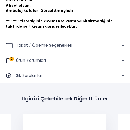
sunulmaktadır.
Afiyet olsun.
Ambalaj kutuları Görsel Amaçlıdır.
???????İstediğiniz kıvamı not kısmına bildirmediğiniz
taktirde sert kıvam gönderilecektir.
Taksit / Ödeme Seçenekleri
2
Ürün Yorumları
Sık Sorulanlar
İlginizi Çekebilecek Diğer Ürünler