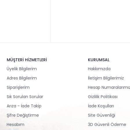
MÜŞTERİ HİZMETLERİ
KURUMSAL
Üyelik Bilgilerim
Hakkımızda
Adres Bilgilerim
İletişim Bilgilerimiz
Siparişlerim
Hesap Numaralarımı
Sık Sorulan Sorular
Gizlilik Politikası
Arıza - İade Takip
İade Koşulları
Şifre Değiştirme
Site Güvenliği
Hesabım
3D Güvenli Ödeme