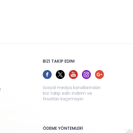
BİZİ TAKİP EDİN!
Sosyal medya kanallarından
z
bizi takip edin indirim ve
fırsatları kaçırmayın
ÖDEME YÖNTEMLERİ