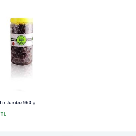
ytin Jumbo 950 g
TL