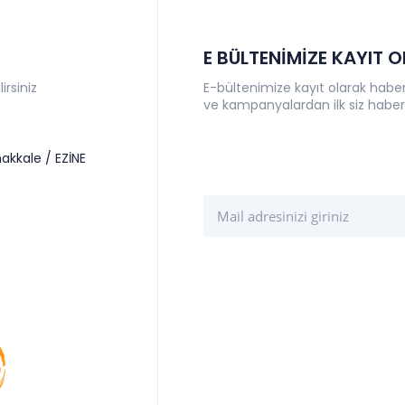
E BÜLTENİMİZE KAYIT 
irsiniz
E-bültenimize kayıt olarak haberl
ve kampanyalardan ilk siz haber
akkale / EZİNE