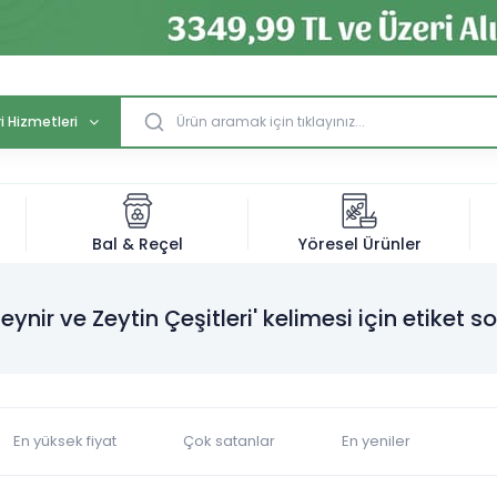
i Hizmetleri
Bal & Reçel
Yöresel Ürünler
Peynir ve Zeytin Çeşitleri' kelimesi için etiket s
En yüksek fiyat
Çok satanlar
En yeniler