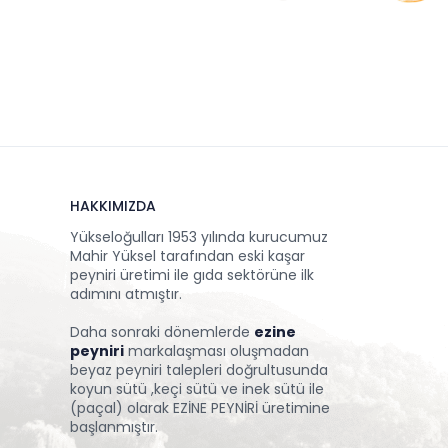
HAKKIMIZDA
Yükseloğulları 1953 yılında kurucumuz
Mahir Yüksel tarafından eski kaşar
peyniri üretimi ile gıda sektörüne ilk
adımını atmıştır.
Daha sonraki dönemlerde
ezine
peyniri
markalaşması oluşmadan
beyaz peyniri talepleri doğrultusunda
koyun sütü ,keçi sütü ve inek sütü ile
(paçal) olarak EZİNE PEYNİRİ üretimine
başlanmıştır.