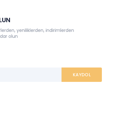
OLUN
erden, yeniliklerden, indirimlerden
dar olun