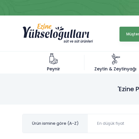
Müşter
Zeytin & Zeytinyağı
Peynir
'Ezine 
Ürün ismine göre (A-Z)
En düşük fiyat