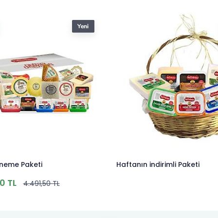
eneme Paketi
Haftanın indirimli Paketi
0 TL
4.491,50 TL