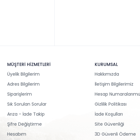
MÜŞTERİ HİZMETLERİ
KURUMSAL
Üyelik Bilgilerim
Hakkımızda
Adres Bilgilerim
İletişim Bilgilerimiz
Siparişlerim
Hesap Numaralarımı
Sık Sorulan Sorular
Gizlilik Politikası
Arıza - İade Takip
İade Koşulları
Şifre Değiştirme
Site Güvenliği
Hesabım
3D Güvenli Ödeme