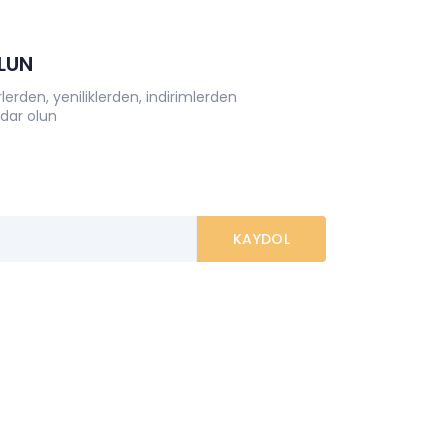
OLUN
erden, yeniliklerden, indirimlerden
dar olun