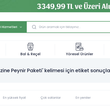
i Hizmetleri
Bal & Reçel
Yöresel Ürünler
Ezine Peynir Paketi' kelimesi için etiket sonuçla
En yüksek fiyat
Çok satanlar
En yeniler