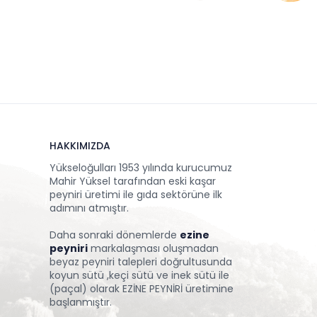
HAKKIMIZDA
Yükseloğulları 1953 yılında kurucumuz
Mahir Yüksel tarafından eski kaşar
peyniri üretimi ile gıda sektörüne ilk
adımını atmıştır.
Daha sonraki dönemlerde
ezine
peyniri
markalaşması oluşmadan
beyaz peyniri talepleri doğrultusunda
koyun sütü ,keçi sütü ve inek sütü ile
(paçal) olarak EZİNE PEYNİRİ üretimine
başlanmıştır.