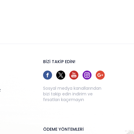
BİZİ TAKİP EDİN!
Sosyal medya kanallarından
z
bizi takip edin indirim ve
fırsatları kaçırmayın
ÖDEME YÖNTEMLERİ