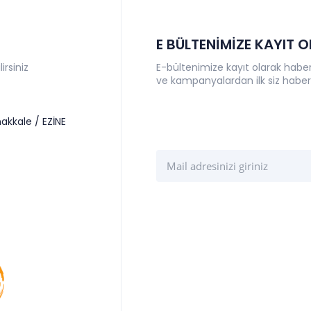
E BÜLTENİMİZE KAYIT 
irsiniz
E-bültenimize kayıt olarak haberl
ve kampanyalardan ilk siz haber
akkale / EZİNE