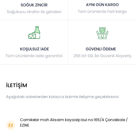
İLETİŞİM
Aşağıdaki adreslerden kolayca bizimle iletişime geçebilirsiniz
Camikebir mah.Alisaim kayaalp bul.no:165/A Çanakkale /
EZİNE