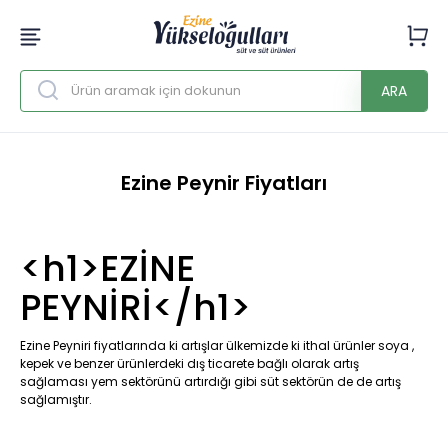
ARA
Ezine Peynir Fiyatları
<h1>EZİNE
PEYNİRİ</h1>
Ezine Peyniri fiyatlarında ki artışlar ülkemizde ki ithal ürünler soya ,
kepek ve benzer ürünlerdeki dış ticarete bağlı olarak artış
sağlaması yem sektörünü artırdığı gibi süt sektörün de de artış
sağlamıştır.