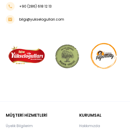
+90 (286) 618 12 13
bilgi@yukselogullari.com
MÜŞTERİ HİZMETLERİ
KURUMSAL
Üyelik Bilgilerim
Hakkımızda