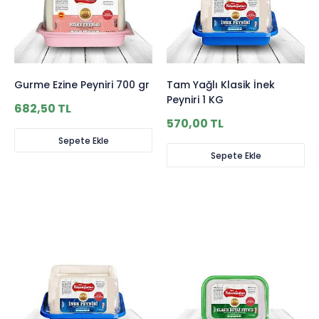
Gurme Ezine Peyniri 700 gr
Tam Yağlı Klasik İnek
Peyniri 1 KG
682,50 TL
570,00 TL
Sepete Ekle
Sepete Ekle