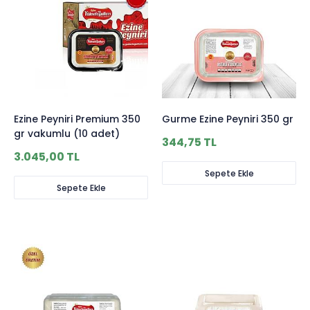
Ezine Peyniri Premium 350
Gurme Ezine Peyniri 350 gr
gr vakumlu (10 adet)
344,75 TL
3.045,00 TL
Sepete Ekle
Sepete Ekle