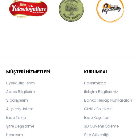
MÜŞTERİ HİZMETLERİ
KURUMSAL
Üyelik Bilgilerim
Hakkımızda
Adres Bilgilerim
İletişim Bilgilerimiz
Siparişlerim
Banka Hesap Numaraları
Alışveriş Listem
Gizlilik Politikası
İade Takip
İade Koşulları
Şifre Değiştirme
3D Güvenli Ödeme
Hesabım
Site Güvenliği