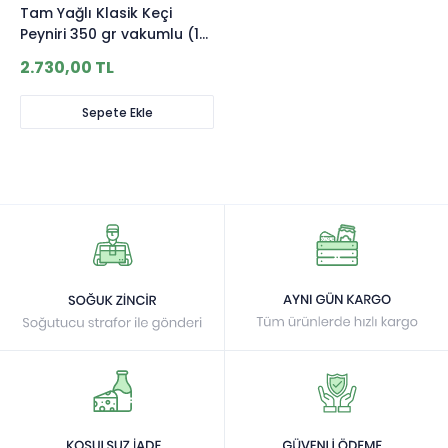
Tam Yağlı Klasik Keçi
Peyniri 350 gr vakumlu (10
adet)
2.730,00 TL
Sepete Ekle