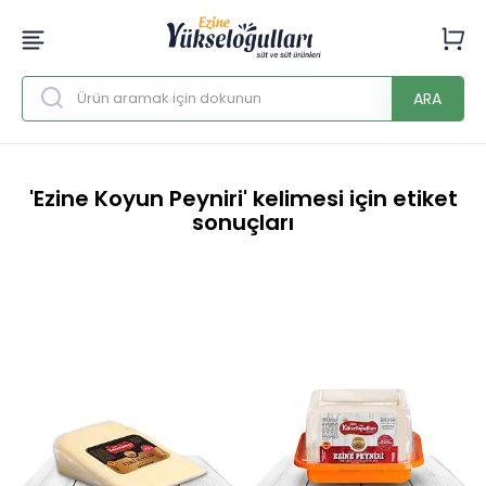
ARA
'Ezine Koyun Peyniri' kelimesi için etiket
sonuçları