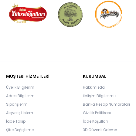
MÜŞTERİ HİZMETLERİ
KURUMSAL
Üyelik Bilgilerim
Hakkımızda
Adres Bilgilerim
İletişim Bilgilerimiz
Siparişlerim
Banka Hesap Numaraları
Alışveriş Listem
Gizlilik Politikası
İade Takip
İade Koşulları
Şifre Değiştirme
3D Güvenli Ödeme