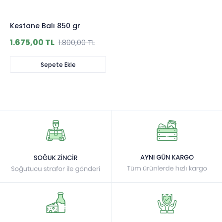
Kestane Balı 850 gr
1.675,00 TL
1.800,00 TL
Sepete Ekle