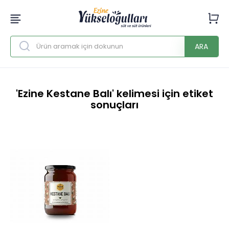
ARA
'Ezine Kestane Balı' kelimesi için etiket
sonuçları