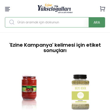
ARA
'Ezine Kampanya' kelimesi için etiket
sonuçları