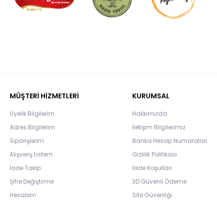
MÜŞTERİ HİZMETLERİ
KURUMSAL
Üyelik Bilgilerim
Hakkımızda
Adres Bilgilerim
İletişim Bilgilerimiz
Siparişlerim
Banka Hesap Numaraları
Alışveriş Listem
Gizlilik Politikası
İade Takip
İade Koşulları
Şifre Değiştirme
3D Güvenli Ödeme
Hesabım
Site Güvenliği