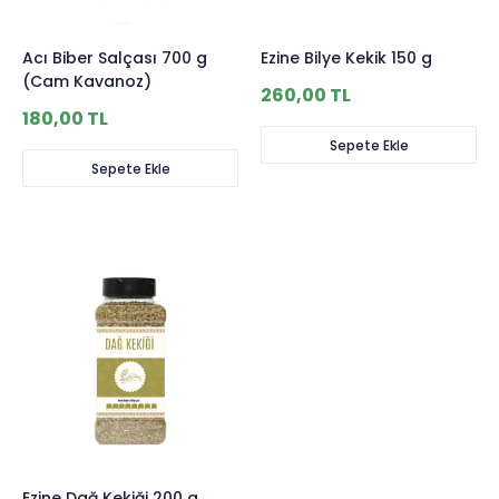
Acı Biber Salçası 700 g
Ezine Bilye Kekik 150 g
(Cam Kavanoz)
260,00 TL
180,00 TL
Sepete Ekle
Sepete Ekle
Ezine Dağ Kekiği 200 g