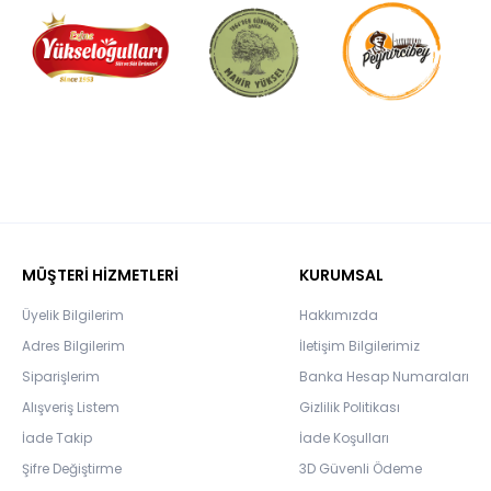
MÜŞTERİ HİZMETLERİ
KURUMSAL
Üyelik Bilgilerim
Hakkımızda
Adres Bilgilerim
İletişim Bilgilerimiz
Siparişlerim
Banka Hesap Numaraları
Alışveriş Listem
Gizlilik Politikası
İade Takip
İade Koşulları
Şifre Değiştirme
3D Güvenli Ödeme