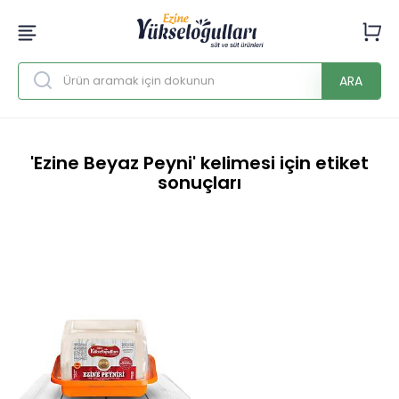
ARA
'Ezine Beyaz Peyni' kelimesi için etiket
sonuçları