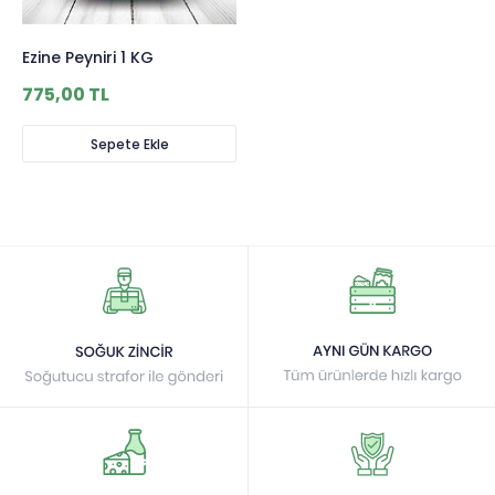
Ezine Peyniri 1 KG
775,00 TL
Sepete Ekle