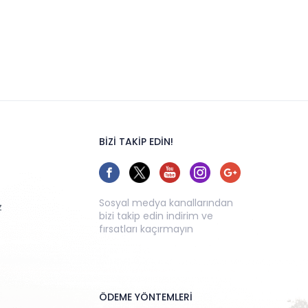
BİZİ TAKİP EDİN!
Sosyal medya kanallarından
z
bizi takip edin indirim ve
fırsatları kaçırmayın
ÖDEME YÖNTEMLERİ