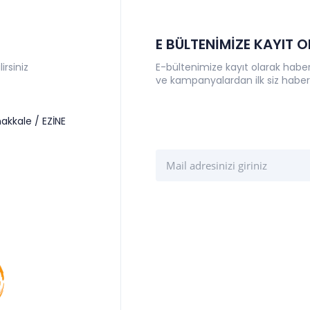
E BÜLTENİMİZE KAYIT 
irsiniz
E-bültenimize kayıt olarak haberl
ve kampanyalardan ilk siz haber
akkale / EZİNE