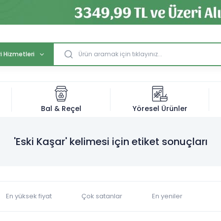
i Hizmetleri
Bal & Reçel
Yöresel Ürünler
'Eski Kaşar' kelimesi için etiket sonuçları
En yüksek fiyat
Çok satanlar
En yeniler