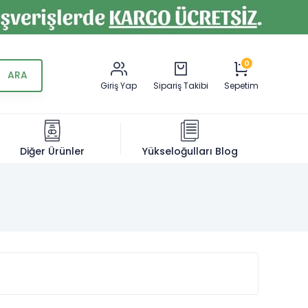
0
Giriş Yap
Sipariş Takibi
Sepetim
Diğer Ürünler
Yükseloğulları Blog