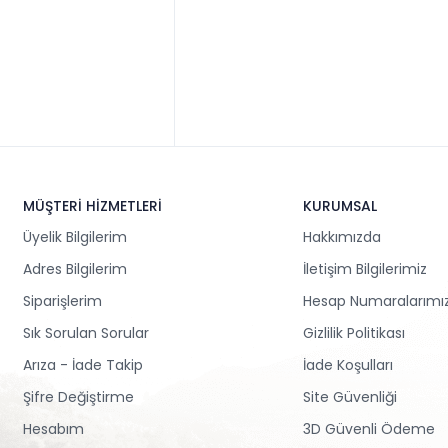
MÜŞTERİ HİZMETLERİ
KURUMSAL
Üyelik Bilgilerim
Hakkımızda
Adres Bilgilerim
İletişim Bilgilerimiz
Siparişlerim
Hesap Numaralarımı
Sık Sorulan Sorular
Gizlilik Politikası
Arıza - İade Takip
İade Koşulları
Şifre Değiştirme
Site Güvenliği
Hesabım
3D Güvenli Ödeme