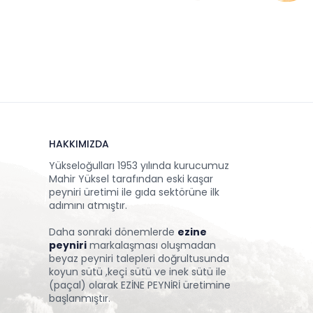
HAKKIMIZDA
Yükseloğulları 1953 yılında kurucumuz
Mahir Yüksel tarafından eski kaşar
peyniri üretimi ile gıda sektörüne ilk
adımını atmıştır.
Daha sonraki dönemlerde
ezine
peyniri
markalaşması oluşmadan
beyaz peyniri talepleri doğrultusunda
koyun sütü ,keçi sütü ve inek sütü ile
(paçal) olarak EZİNE PEYNİRİ üretimine
başlanmıştır.