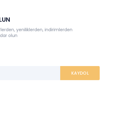
OLUN
erden, yeniliklerden, indirimlerden
dar olun