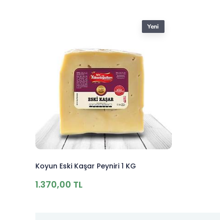
Koyun Eski Kaşar Peyniri 1 KG
1.370,00 TL