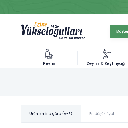
Müşter
Zeytin & Zeytinyağı
Peynir
Ürün ismine göre (A-Z)
En düşük fiyat