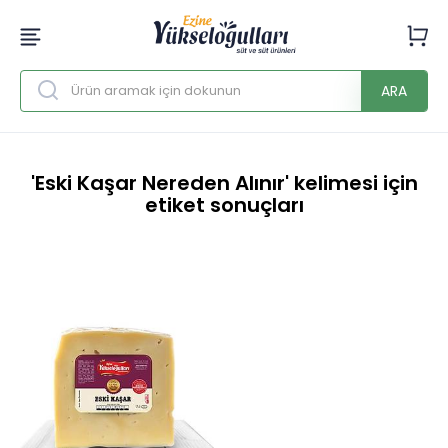
ARA
'Eski Kaşar Nereden Alınır' kelimesi için
etiket sonuçları