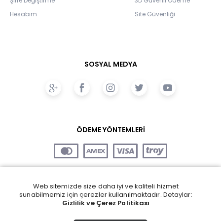
Şifre Değiştirme
3D Güvenli Ödeme
Hesabım
Site Güvenliği
SOSYAL MEDYA
ÖDEME YÖNTEMLERİ
Web sitemizde size daha iyi ve kaliteli hizmet
sunabilmemiz için çerezler kullanılmaktadır. Detaylar:
Gizlilik ve Çerez Politikası