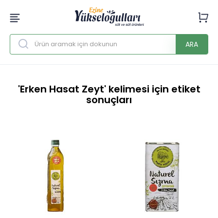
ARA
'Erken Hasat Zeyt' kelimesi için etiket
sonuçları