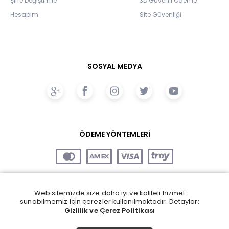
Şifre Değiştirme
3D Güvenli Ödeme
Hesabım
Site Güvenliği
SOSYAL MEDYA
ÖDEME YÖNTEMLERİ
Web sitemizde size daha iyi ve kaliteli hizmet
sunabilmemiz için çerezler kullanılmaktadır. Detaylar:
Gizlilik ve Çerez Politikası