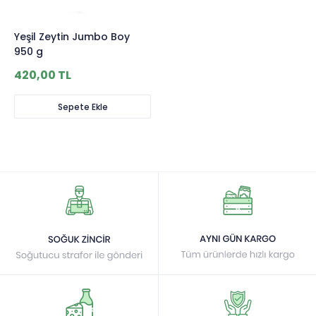
Yeşil Zeytin Jumbo Boy
950 g
420,00 TL
Sepete Ekle