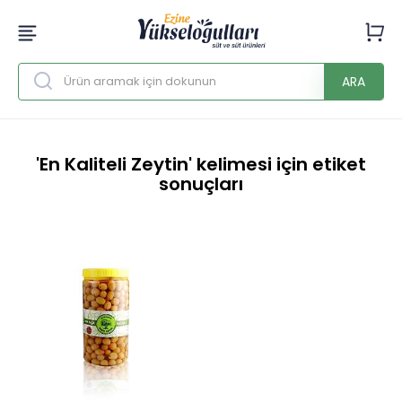
ARA
'En Kaliteli Zeytin' kelimesi için etiket
sonuçları