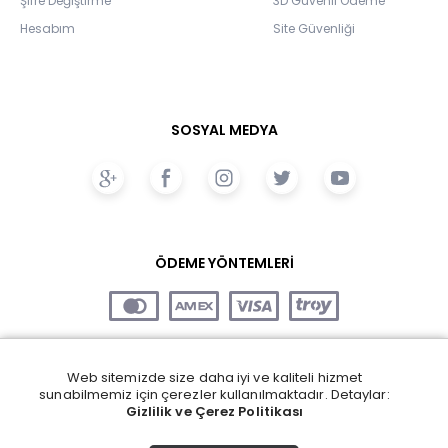
Şifre Değiştirme
3D Güvenli Ödeme
Hesabım
Site Güvenliği
SOSYAL MEDYA
ÖDEME YÖNTEMLERİ
Web sitemizde size daha iyi ve kaliteli hizmet
sunabilmemiz için çerezler kullanılmaktadır. Detaylar:
Gizlilik ve Çerez Politikası