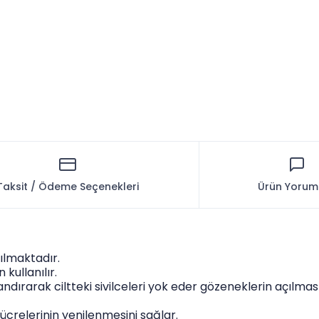
Taksit / Ödeme Seçenekleri
Ürün Yorum
ılmaktadır.
kullanılır.
bandırarak ciltteki sivilceleri yok eder gözeneklerin açılma
crelerinin yenilenmesini sağlar.