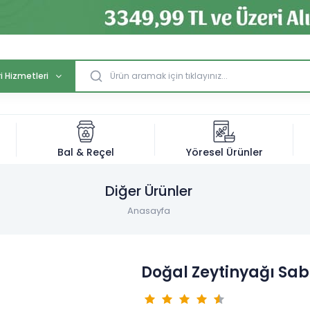
i Hizmetleri
Bal & Reçel
Yöresel Ürünler
Diğer Ürünler
Anasayfa
Doğal Zeytinyağı Sa