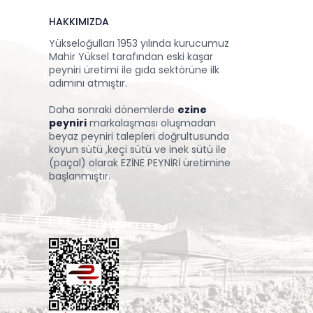
HAKKIMIZDA
Yükseloğulları 1953 yılında kurucumuz
Mahir Yüksel tarafından eski kaşar
peyniri üretimi ile gıda sektörüne ilk
adımını atmıştır.
Daha sonraki dönemlerde
ezine
peyniri
markalaşması oluşmadan
beyaz peyniri talepleri doğrultusunda
koyun sütü ,keçi sütü ve inek sütü ile
(paçal) olarak EZİNE PEYNİRİ üretimine
başlanmıştır.