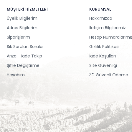
MÜŞTERİ HİZMETLERİ
KURUMSAL
Üyelik Bilgilerim
Hakkımızda
Adres Bilgilerim
İletişim Bilgilerimiz
Siparişlerim
Hesap Numaralarımı
Sık Sorulan Sorular
Gizlilik Politikası
Arıza - İade Takip
İade Koşulları
Şifre Değiştirme
Site Güvenliği
Hesabım
3D Güvenli Ödeme