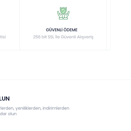
OLUN
erden, yeniliklerden, indirimlerden
dar olun