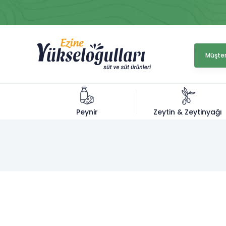
Müşter
Zeytin & Zeytinyağı
Peynir