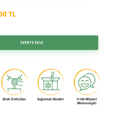
00 TL