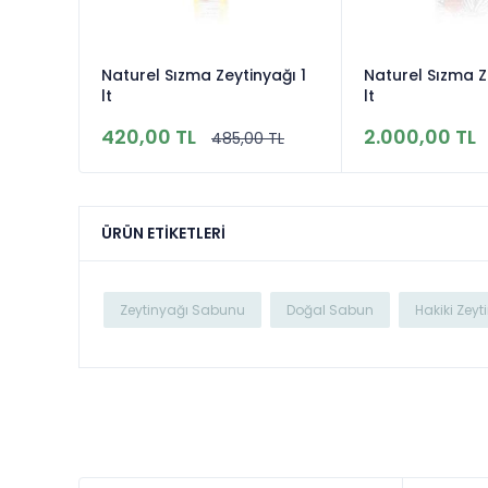
Naturel Sızma Zeytinyağı 1
Naturel Sızma Z
lt
lt
420,00 TL
2.000,00 TL
485,00 TL
ÜRÜN ETIKETLERI
Zeytinyağı Sabunu
Doğal Sabun
Hakiki Zey