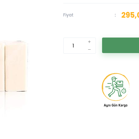
295,
Fiyat
: