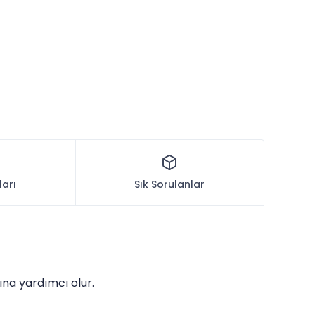
ları
Sık Sorulanlar
sına yardımcı olur.