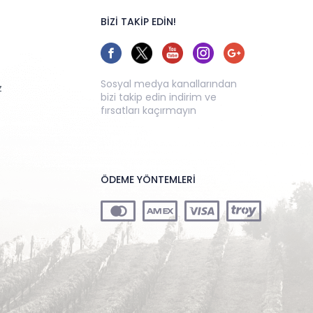
BİZİ TAKİP EDİN!
Sosyal medya kanallarından
z
bizi takip edin indirim ve
fırsatları kaçırmayın
ÖDEME YÖNTEMLERİ