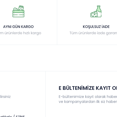
E BÜLTENİMİZE KAYIT 
irsiniz
E-bültenimize kayıt olarak haberl
ve kampanyalardan ilk siz haber
akkale / EZİNE