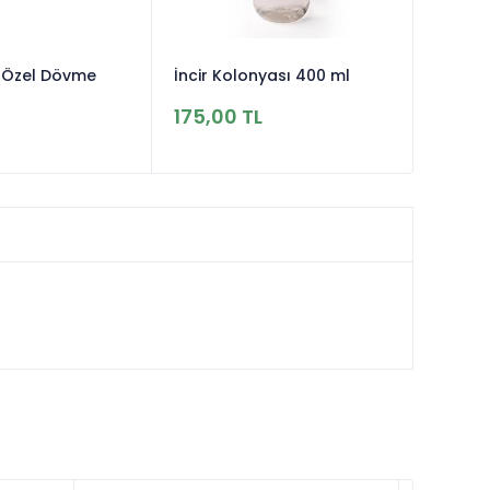
ı Özel Dövme
İncir Kolonyası 400 ml
175,00 TL