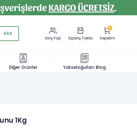
0
Giriş Yap
Sipariş Takibi
Sepetim
Diğer Ürünler
Yükseloğulları Blog
bunu 1Kg