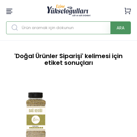
ARA
'Doğal Ürünler Siparişi' kelimesi için
etiket sonuçları