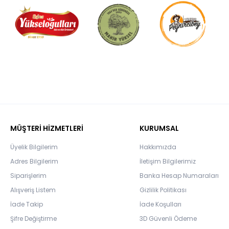
MÜŞTERİ HİZMETLERİ
KURUMSAL
Üyelik Bilgilerim
Hakkımızda
Adres Bilgilerim
İletişim Bilgilerimiz
Siparişlerim
Banka Hesap Numaraları
Alışveriş Listem
Gizlilik Politikası
İade Takip
İade Koşulları
Şifre Değiştirme
3D Güvenli Ödeme