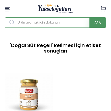
ARA
'Doğal Süt Reçeli' kelimesi için etiket
sonuçları