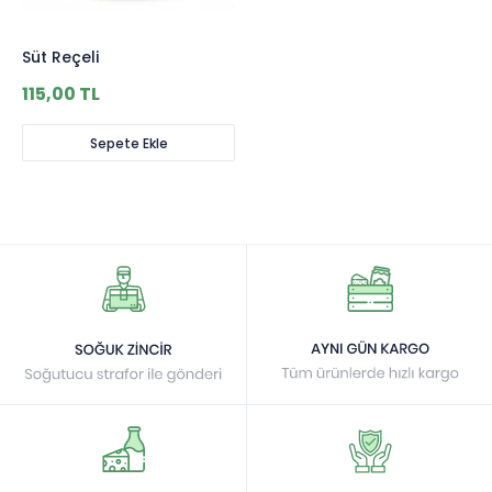
Süt Reçeli
115,00 TL
Sepete Ekle