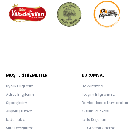
MÜŞTERİ HİZMETLERİ
KURUMSAL
Üyelik Bilgilerim
Hakkımızda
Adres Bilgilerim
İletişim Bilgilerimiz
Siparişlerim
Banka Hesap Numaraları
Alışveriş Listem
Gizlilik Politikası
İade Takip
İade Koşulları
Şifre Değiştirme
3D Güvenli Ödeme