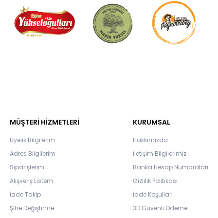
MÜŞTERİ HİZMETLERİ
KURUMSAL
Üyelik Bilgilerim
Hakkımızda
Adres Bilgilerim
İletişim Bilgilerimiz
Siparişlerim
Banka Hesap Numaraları
Alışveriş Listem
Gizlilik Politikası
İade Takip
İade Koşulları
Şifre Değiştirme
3D Güvenli Ödeme