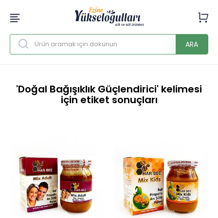
ARA
'Doğal Bağışıklık Güçlendirici' kelimesi
için etiket sonuçları