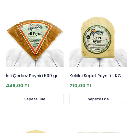
İsli Çerkez Peyniri 500 gr
Kekikli Sepet Peyniri 1 KG
445,00 TL
710,00 TL
Sepete Ekle
Sepete Ekle