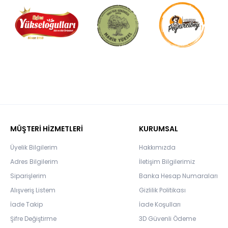
MÜŞTERİ HİZMETLERİ
KURUMSAL
Üyelik Bilgilerim
Hakkımızda
Adres Bilgilerim
İletişim Bilgilerimiz
Siparişlerim
Banka Hesap Numaraları
Alışveriş Listem
Gizlilik Politikası
İade Takip
İade Koşulları
Şifre Değiştirme
3D Güvenli Ödeme