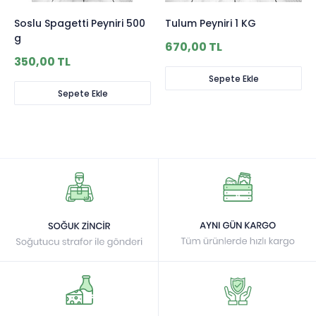
Soslu Spagetti Peyniri 500
Tulum Peyniri 1 KG
g
670,00 TL
350,00 TL
Sepete Ekle
Sepete Ekle