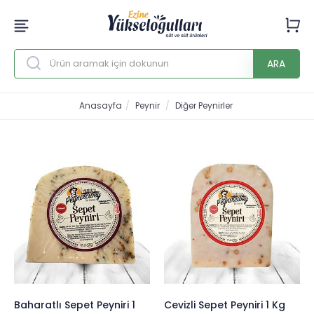
ARA
Anasayfa
Peynir
Diğer Peynirler
Baharatlı Sepet Peyniri 1
Cevizli Sepet Peyniri 1 Kg