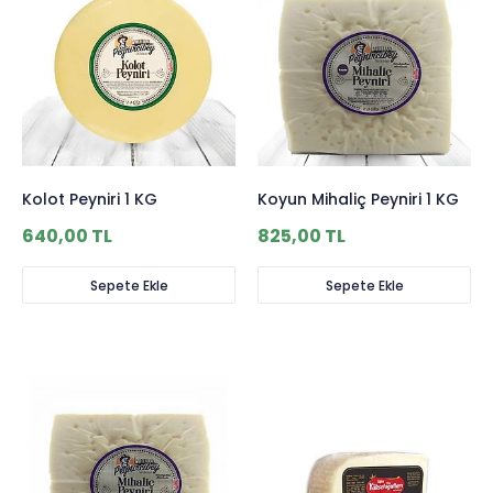
Kolot Peyniri 1 KG
Koyun Mihaliç Peyniri 1 KG
640,00 TL
825,00 TL
Sepete Ekle
Sepete Ekle