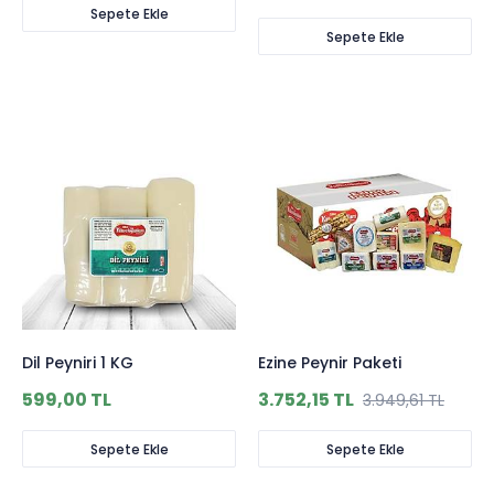
Sepete Ekle
Sepete Ekle
Dil Peyniri 1 KG
Ezine Peynir Paketi
599,00 TL
3.752,15 TL
3.949,61 TL
Sepete Ekle
Sepete Ekle