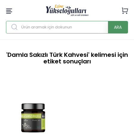
ARA
'Damla Sakızlı Türk Kahvesi' kelimesi için
etiket sonuçları