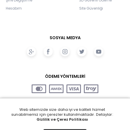
Şifre Değiştirme
3D Güvenli Ödeme
Hesabım
Site Güvenliği
SOSYAL MEDYA
ÖDEME YÖNTEMLERİ
Web sitemizde size daha iyi ve kaliteli hizmet
sunabilmemiz için çerezler kullanılmaktadır. Detaylar:
Gizlilik ve Çerez Politikası