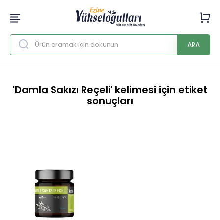
ARA
'Damla Sakızı Reçeli' kelimesi için etiket
sonuçları