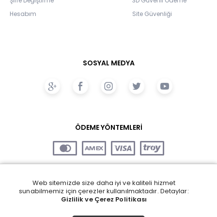
Şifre Değiştirme
3D Güvenli Ödeme
Hesabım
Site Güvenliği
SOSYAL MEDYA
ÖDEME YÖNTEMLERİ
Web sitemizde size daha iyi ve kaliteli hizmet
sunabilmemiz için çerezler kullanılmaktadır. Detaylar:
Gizlilik ve Çerez Politikası