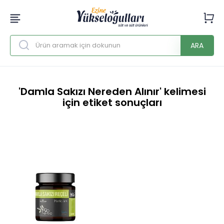
ARA
'Damla Sakızı Nereden Alınır' kelimesi
için etiket sonuçları