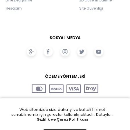
Şifre Değiştirme
3D Güvenli Ödeme
Hesabım
Site Güvenliği
SOSYAL MEDYA
ÖDEME YÖNTEMLERİ
Web sitemizde size daha iyi ve kaliteli hizmet
sunabilmemiz için çerezler kullanılmaktadır. Detaylar:
Gizlilik ve Çerez Politikası