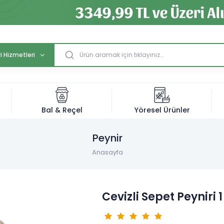
i Hizmetleri
Bal & Reçel
Yöresel Ürünler
Peynir
Anasayfa
Cevizli Sepet Peyniri 