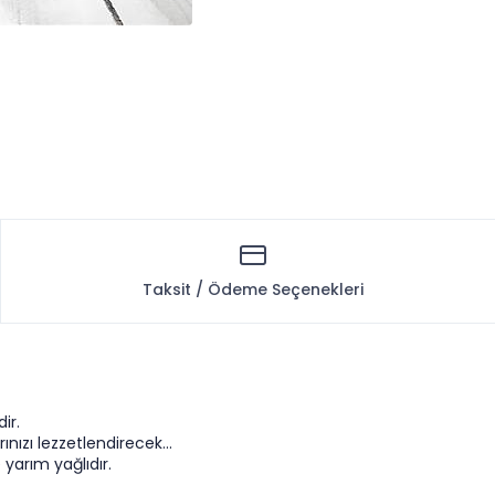
Taksit / Ödeme Seçenekleri
ir.
ınızı lezzetlendirecek...
yarım yağlıdır.