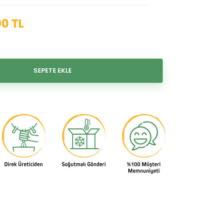
00 TL