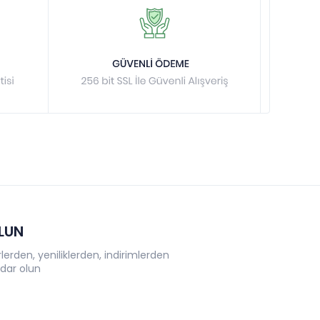
OLUN
erden, yeniliklerden, indirimlerden
dar olun