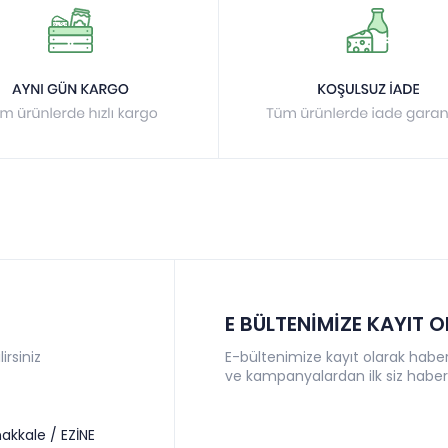
E BÜLTENİMİZE KAYIT 
irsiniz
E-bültenimize kayıt olarak haberl
ve kampanyalardan ilk siz haber
akkale / EZİNE