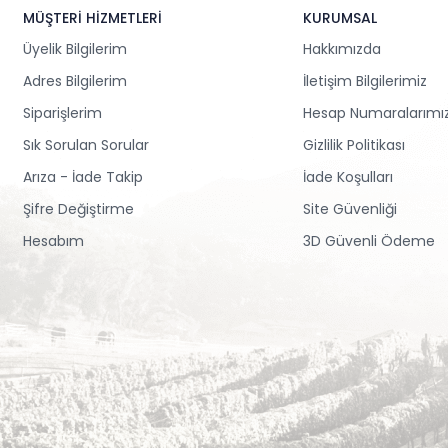
MÜŞTERİ HİZMETLERİ
KURUMSAL
Üyelik Bilgilerim
Hakkımızda
Adres Bilgilerim
İletişim Bilgilerimiz
Siparişlerim
Hesap Numaralarımı
Sık Sorulan Sorular
Gizlilik Politikası
Arıza - İade Takip
İade Koşulları
Şifre Değiştirme
Site Güvenliği
Hesabım
3D Güvenli Ödeme