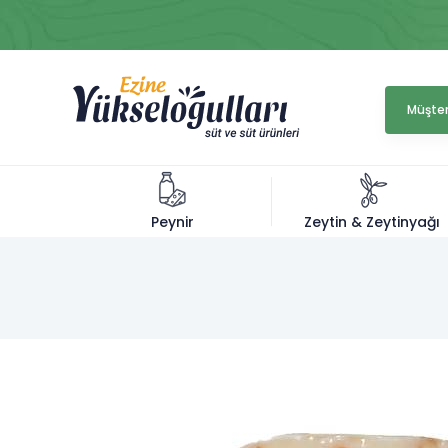
Müşter
Zeytin & Zeytinyağı
Peynir