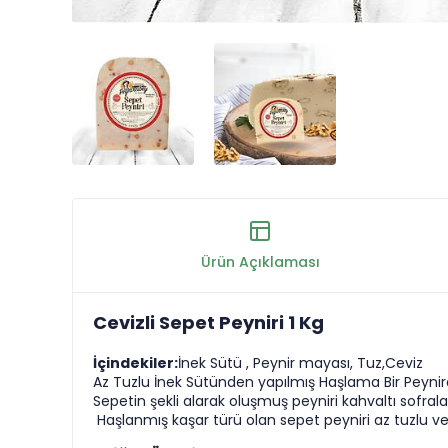
Ürün Açıklaması
Cevizli Sepet Peyniri 1 Kg
İçindekiler:
İnek Sütü , Peynir mayası, Tuz,Ceviz
Az Tuzlu İnek Sütünden yapılmış Haşlama Bir Peynird
Sepetin şekli alarak oluşmuş peyniri kahvaltı sofralar
Haşlanmış kaşar türü olan sepet peyniri az tuzlu ve 