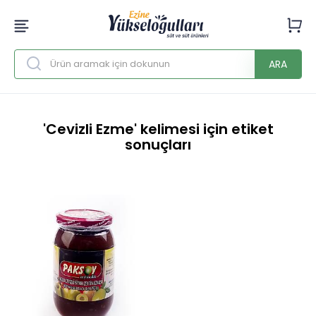
ARA
'Cevizli Ezme' kelimesi için etiket
sonuçları