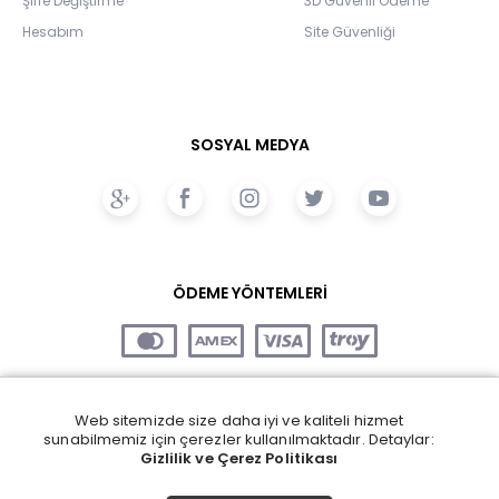
Şifre Değiştirme
3D Güvenli Ödeme
Hesabım
Site Güvenliği
SOSYAL MEDYA
ÖDEME YÖNTEMLERİ
Web sitemizde size daha iyi ve kaliteli hizmet
sunabilmemiz için çerezler kullanılmaktadır. Detaylar:
Gizlilik ve Çerez Politikası