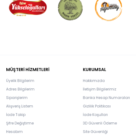
MÜŞTERİ HİZMETLERİ
KURUMSAL
Üyelik Bilgilerim
Hakkımızda
Adres Bilgilerim
İletişim Bilgilerimiz
Siparişlerim
Banka Hesap Numaraları
Alışveriş Listem
Gizlilik Politikası
İade Takip
İade Koşulları
Şifre Değiştirme
3D Güvenli Ödeme
Hesabım
Site Güvenliği