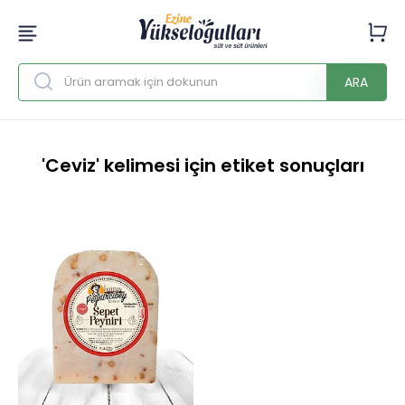
ARA
'Ceviz' kelimesi için etiket sonuçları