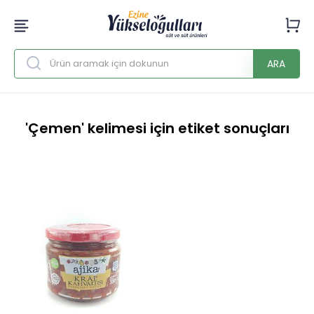
ARA
'Çemen' kelimesi için etiket sonuçları