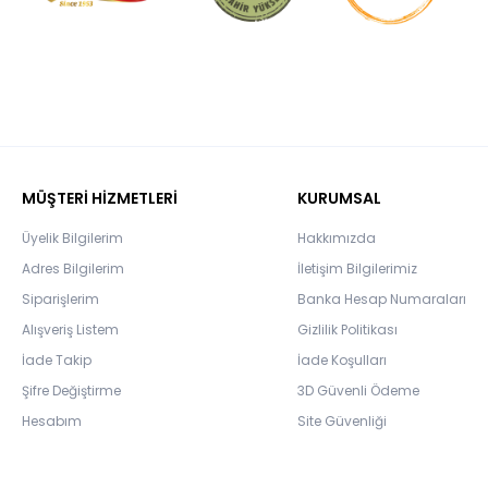
MÜŞTERİ HİZMETLERİ
KURUMSAL
Üyelik Bilgilerim
Hakkımızda
Adres Bilgilerim
İletişim Bilgilerimiz
Siparişlerim
Banka Hesap Numaraları
Alışveriş Listem
Gizlilik Politikası
İade Takip
İade Koşulları
Şifre Değiştirme
3D Güvenli Ödeme
Hesabım
Site Güvenliği