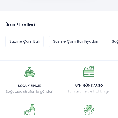
Ürün Etiketleri
Süzme Çam Balı
Süzme Çam Balı Fiyatları
Sağ