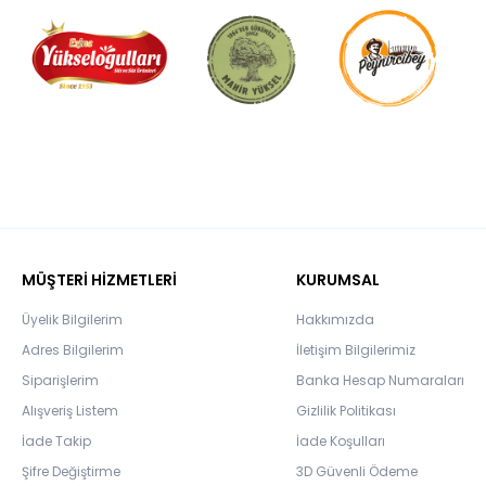
MÜŞTERİ HİZMETLERİ
KURUMSAL
Üyelik Bilgilerim
Hakkımızda
Adres Bilgilerim
İletişim Bilgilerimiz
Siparişlerim
Banka Hesap Numaraları
Alışveriş Listem
Gizlilik Politikası
İade Takip
İade Koşulları
Şifre Değiştirme
3D Güvenli Ödeme