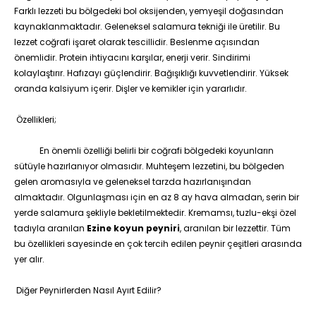
Farklı lezzeti bu bölgedeki bol oksijenden, yemyeşil doğasından
kaynaklanmaktadır. Geleneksel salamura tekniği ile üretilir. Bu
lezzet coğrafi işaret olarak tescillidir. Beslenme açısından
önemlidir. Protein ihtiyacını karşılar, enerji verir. Sindirimi
kolaylaştırır. Hafızayı güçlendirir. Bağışıklığı kuvvetlendirir. Yüksek
oranda kalsiyum içerir. Dişler ve kemikler için yararlıdır.
Özellikleri;
En önemli özelliği belirli bir coğrafi bölgedeki koyunların
sütüyle hazırlanıyor olmasıdır. Muhteşem lezzetini, bu bölgeden
gelen aromasıyla ve geleneksel tarzda hazırlanışından
almaktadır. Olgunlaşması için en az 8 ay hava almadan, serin bir
yerde salamura şekliyle bekletilmektedir. Kremamsı, tuzlu-ekşi özel
tadıyla aranılan
Ezine koyun peyniri
, aranılan bir lezzettir. Tüm
bu özellikleri sayesinde en çok tercih edilen peynir çeşitleri arasında
yer alır.
Diğer Peynirlerden Nasıl Ayırt Edilir?