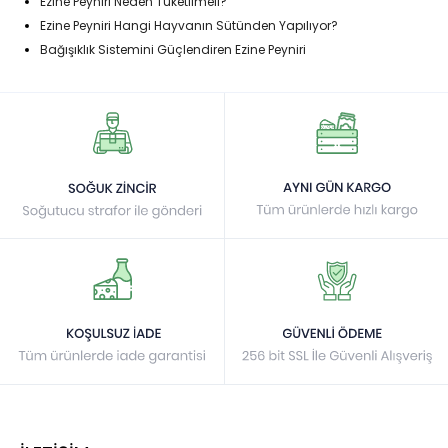
Ezine Peyniri Neden Tüketilmeli?
Ezine Peyniri Hangi Hayvanın Sütünden Yapılıyor?
Bağışıklık Sistemini Güçlendiren Ezine Peyniri