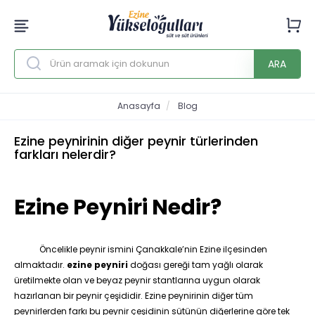
ARA
Anasayfa
Blog
Ezine peynirinin diğer peynir türlerinden
farkları nelerdir?
Ezine Peyniri Nedir?
Öncelikle peynir ismini Çanakkale’nin Ezine ilçesinden
almaktadır.
ezine peyniri
doğası gereği tam yağlı olarak
üretilmekte olan ve beyaz peynir stantlarına uygun olarak
hazırlanan bir peynir çeşididir. Ezine peynirinin diğer tüm
peynirlerden farkı bu peynir çeşidinin sütünün diğerlerine göre tek