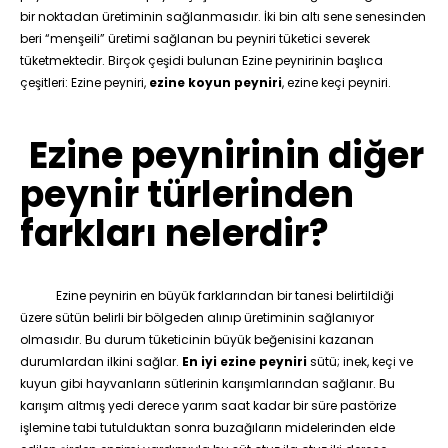
bir noktadan üretiminin sağlanmasıdır. İki bin altı sene senesinden
beri “menşeili” üretimi sağlanan bu peyniri tüketici severek
tüketmektedir. Birçok çeşidi bulunan Ezine peynirinin başlıca
çeşitleri: Ezine peyniri,
ezine koyun peyniri
, ezine keçi peyniri.
Ezine peynirinin diğer
peynir türlerinden
farkları nelerdir?
Ezine peynirin en büyük farklarından bir tanesi belirtildiği
üzere sütün belirli bir bölgeden alınıp üretiminin sağlanıyor
olmasıdır. Bu durum tüketicinin büyük beğenisini kazanan
durumlardan ilkini sağlar.
En iyi ezine peyniri
sütü; inek, keçi ve
kuyun gibi hayvanların sütlerinin karışımlarından sağlanır. Bu
karışım altmış yedi derece yarım saat kadar bir süre pastörize
işlemine tabi tutulduktan sonra buzağıların midelerinden elde