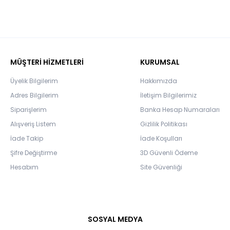
MÜŞTERİ HİZMETLERİ
KURUMSAL
Üyelik Bilgilerim
Hakkımızda
Adres Bilgilerim
İletişim Bilgilerimiz
Siparişlerim
Banka Hesap Numaraları
Alışveriş Listem
Gizlilik Politikası
İade Takip
İade Koşulları
Şifre Değiştirme
3D Güvenli Ödeme
Hesabım
Site Güvenliği
SOSYAL MEDYA