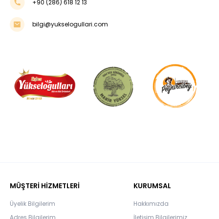
+90 (286) 618 12 13
bilgi@yukselogullari.com
MÜŞTERİ HİZMETLERİ
KURUMSAL
Üyelik Bilgilerim
Hakkımızda
Adres Bilgilerim
İletişim Bilgilerimiz