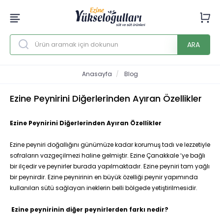
ARA
Anasayfa
Blog
Ezine Peynirini Diğerlerinden Ayıran Özellikler
Ezine Peynirini Diğerlerinden Ayıran Özellikler
Ezine peyniri doğallığını günümüze kadar korumuş tadı ve lezzetiyle
sofraların vazgeçilmezi haline gelmiştir. Ezine Çanakkale ‘ye bağlı
bir ilçedir ve peynirler burada yapılmaktadır. Ezine peyniri tam yağlı
bir peynirdir. Ezine peynirinin en büyük özelliği peynir yapımında
kullanılan sütü sağlayan ineklerin belli bölgede yetiştirilmesidir.
Ezine peynirinin diğer peynirlerden farkı nedir?