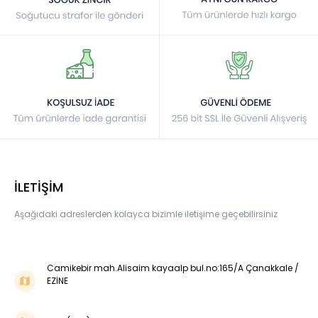
İLETİŞİM
Aşağıdaki adreslerden kolayca bizimle iletişime geçebilirsiniz
Camikebir mah.Alisaim kayaalp bul.no:165/A Çanakkale /
EZİNE