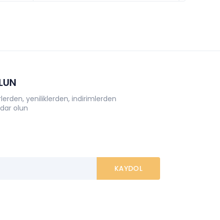
OLUN
erden, yeniliklerden, indirimlerden
dar olun