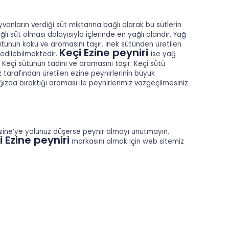
anların verdiği süt miktarına bağlı olarak bu sütlerin
lı süt olması dolayısıyla içlerinde en yağlı olandır. Yağ
tünün koku ve aromasını taşır. İnek sütünden üretilen
Keçi Ezine peyniri
 edilebilmektedir.
ise yağ
 Keçi sütünün tadını ve aromasını taşır. Keçi sütü
z tarafından üretilen ezine peynirlerinin büyük
zda bıraktığı aroması ile peynirlerimiz vazgeçilmesiniz
 Ezine’ye yolunuz düşerse peynir almayı unutmayın.
i Ezine peyniri
markasını almak için web sitemiz