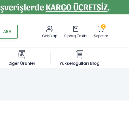
0
Giriş Yap
Sipariş Takibi
Sepetim
Diğer Ürünler
Yükseloğulları Blog