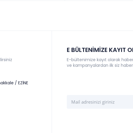
E BÜLTENİMİZE KAYIT 
irsiniz
E-bültenimize kayıt olarak haberl
ve kampanyalardan ilk siz haber
akkale / EZİNE