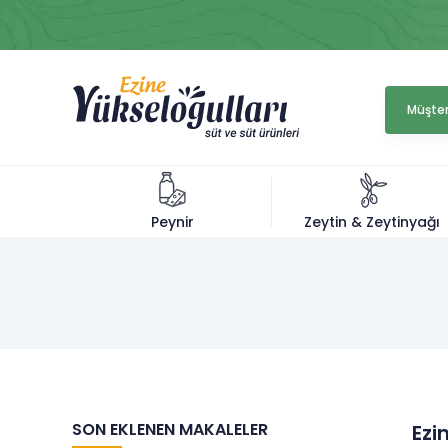
Müşter
Zeytin & Zeytinyağı
Peynir
SON EKLENEN MAKALELER
Ezi