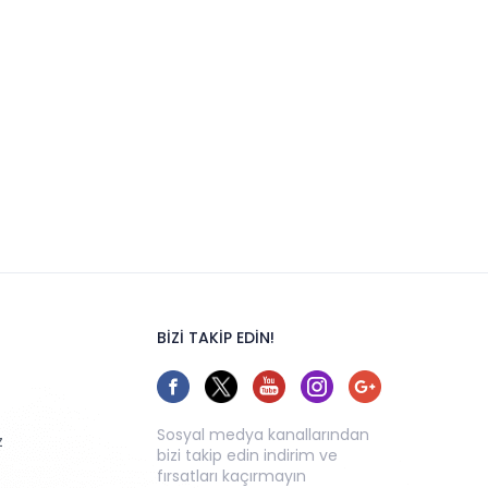
BİZİ TAKİP EDİN!
Sosyal medya kanallarından
z
bizi takip edin indirim ve
fırsatları kaçırmayın