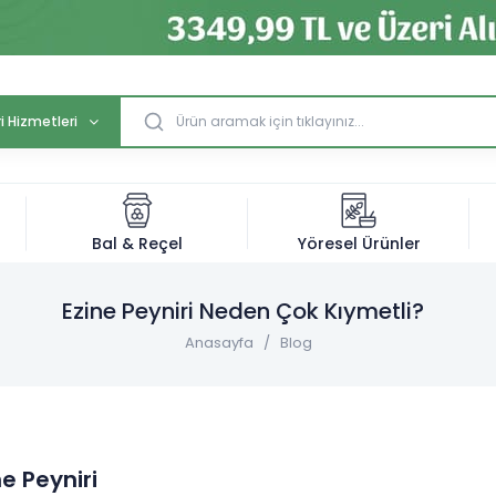
i Hizmetleri
Bal & Reçel
Yöresel Ürünler
Ezine Peyniri Neden Çok Kıymetli?
Anasayfa
Blog
ne Peyniri