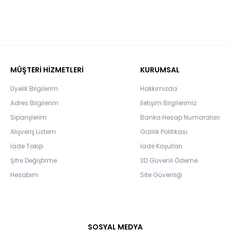
MÜŞTERİ HİZMETLERİ
KURUMSAL
Üyelik Bilgilerim
Hakkımızda
Adres Bilgilerim
İletişim Bilgilerimiz
Siparişlerim
Banka Hesap Numaraları
Alışveriş Listem
Gizlilik Politikası
İade Takip
İade Koşulları
Şifre Değiştirme
3D Güvenli Ödeme
Hesabım
Site Güvenliği
SOSYAL MEDYA