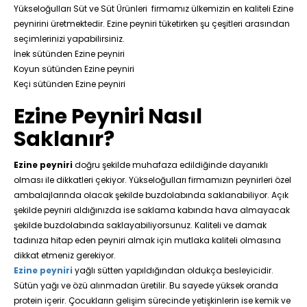
Yükseloğulları Süt ve Süt Ürünleri firmamız ülkemizin en kaliteli Ezine
peynirini üretmektedir. Ezine peyniri tüketirken şu çeşitleri arasından
seçimlerinizi yapabilirsiniz.
İnek sütünden Ezine peyniri
Koyun sütünden Ezine peyniri
Keçi sütünden Ezine peyniri
Ezine Peyniri Nasıl
Saklanır?
Ezine peyniri
doğru şekilde muhafaza edildiğinde dayanıklı
olması ile dikkatleri çekiyor. Yükseloğulları firmamızın peynirleri özel
ambalajlarında olacak şekilde buzdolabında saklanabiliyor. Açık
şekilde peyniri aldığınızda ise saklama kabında hava almayacak
şekilde buzdolabında saklayabiliyorsunuz. Kaliteli ve damak
tadınıza hitap eden peyniri almak için mutlaka kaliteli olmasına
dikkat etmeniz gerekiyor.
Ezine peyniri
yağlı sütten yapıldığından oldukça besleyicidir.
Sütün yağı ve özü alınmadan üretilir. Bu sayede yüksek oranda
protein içerir. Çocukların gelişim sürecinde yetişkinlerin ise kemik ve