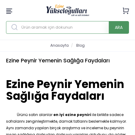
ARA
Anasayfa
Blog
Ezine Peynir Yemenin Sağlığa Faydaları
Ezine Peynir Yemenin
Sağlığa Faydaları
Ürünü satın alanlar
en iyi ezine peyniri
ile birlikte sadece
sofralarını zenginleştirmekte, damak tatlarını beslemekle kalmıyor.
Aynı zamanda yapılan birçok araştırma ve inceleme bu peynirin
insan sağlığına doğrudan doğruya yararları olduğunu da gözler