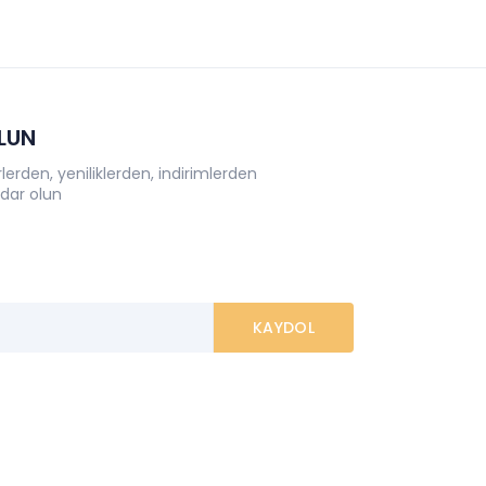
OLUN
erden, yeniliklerden, indirimlerden
dar olun