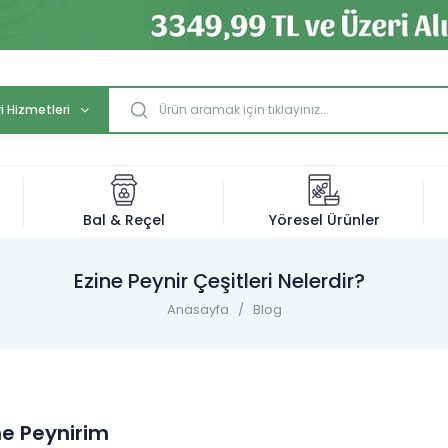
i Hizmetleri
Bal & Reçel
Yöresel Ürünler
Ezine Peynir Çeşitleri Nelerdir?
Anasayfa
Blog
ne Peynirim