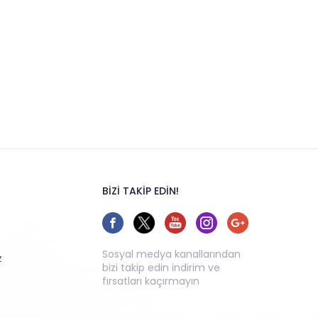
BİZİ TAKİP EDİN!
Sosyal medya kanallarından
z
bizi takip edin indirim ve
fırsatları kaçırmayın