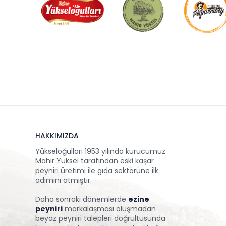
HAKKIMIZDA
Yükseloğulları 1953 yılında kurucumuz
Mahir Yüksel tarafından eski kaşar
peyniri üretimi ile gıda sektörüne ilk
adımını atmıştır.
Daha sonraki dönemlerde
ezine
peyniri
markalaşması oluşmadan
beyaz peyniri talepleri doğrultusunda