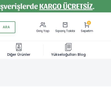
0
Giriş Yap
Sipariş Takibi
Sepetim
Diğer Ürünler
Yükseloğulları Blog