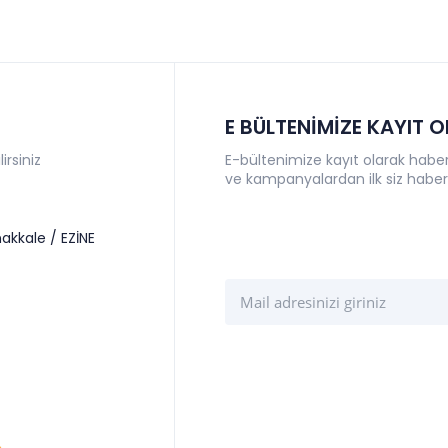
E BÜLTENİMİZE KAYIT 
irsiniz
E-bültenimize kayıt olarak haberl
ve kampanyalardan ilk siz haber
akkale / EZİNE