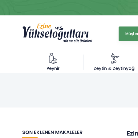
Müşter
Zeytin & Zeytinyağı
Peynir
SON EKLENEN MAKALELER
Ezi