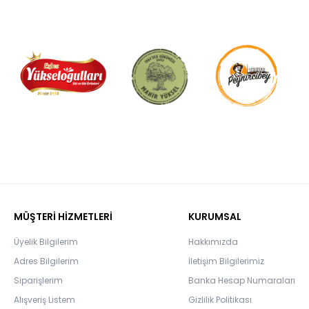
MÜŞTERİ HİZMETLERİ
KURUMSAL
Üyelik Bilgilerim
Hakkımızda
Adres Bilgilerim
İletişim Bilgilerimiz
Siparişlerim
Banka Hesap Numaraları
Alışveriş Listem
Gizlilik Politikası