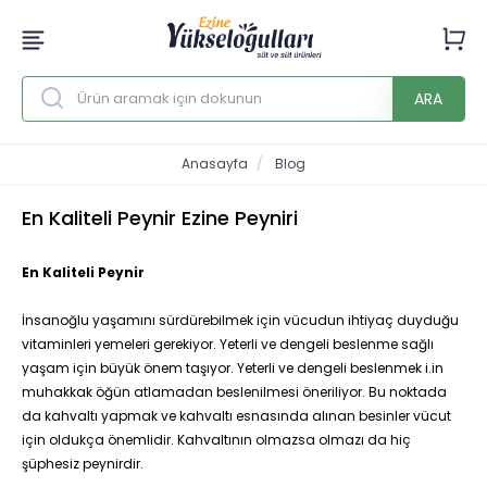
ARA
Anasayfa
Blog
En Kaliteli Peynir Ezine Peyniri
En Kaliteli Peynir
İnsanoğlu yaşamını sürdürebilmek için vücudun ihtiyaç duyduğu
vitaminleri yemeleri gerekiyor. Yeterli ve dengeli beslenme sağlı
yaşam için büyük önem taşıyor. Yeterli ve dengeli beslenmek i.in
muhakkak öğün atlamadan beslenilmesi öneriliyor. Bu noktada
da kahvaltı yapmak ve kahvaltı esnasında alınan besinler vücut
için oldukça önemlidir. Kahvaltının olmazsa olmazı da hiç
şüphesiz peynirdir.