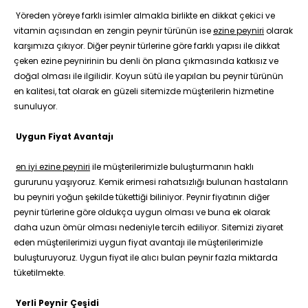
Yöreden yöreye farklı isimler almakla birlikte en dikkat çekici ve
vitamin açısından en zengin peynir türünün ise
ezine peyniri
olarak
karşımıza çıkıyor. Diğer peynir türlerine göre farklı yapısı ile dikkat
çeken ezine peynirinin bu denli ön plana çıkmasında katkısız ve
doğal olması ile ilgilidir. Koyun sütü ile yapılan bu peynir türünün
en kalitesi, tat olarak en güzeli sitemizde müşterilerin hizmetine
sunuluyor.
Uygun Fiyat Avantajı
en iyi ezine peyniri
ile müşterilerimizle buluşturmanın haklı
gururunu yaşıyoruz. Kemik erimesi rahatsızlığı bulunan hastaların
bu peyniri yoğun şekilde tükettiği biliniyor. Peynir fiyatının diğer
peynir türlerine göre oldukça uygun olması ve buna ek olarak
daha uzun ömür olması nedeniyle tercih ediliyor. Sitemizi ziyaret
eden müşterilerimizi uygun fiyat avantajı ile müşterilerimizle
buluşturuyoruz. Uygun fiyat ile alıcı bulan peynir fazla miktarda
tüketilmekte.
Yerli Peynir Çeşidi