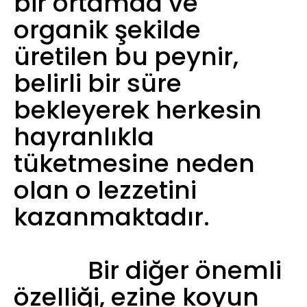
bir ortamda ve
organik şekilde
üretilen bu peynir,
belirli bir süre
bekleyerek herkesin
hayranlıkla
tüketmesine neden
olan o lezzetini
kazanmaktadır.
Bir diğer önemli
özelliği, ezine koyun