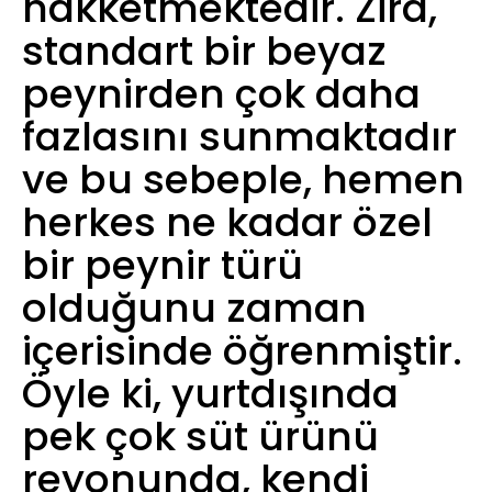
hakketmektedir. Zira,
standart bir beyaz
peynirden çok daha
fazlasını sunmaktadır
ve bu sebeple, hemen
herkes ne kadar özel
bir peynir türü
olduğunu zaman
içerisinde öğrenmiştir.
Öyle ki, yurtdışında
pek çok süt ürünü
reyonunda, kendi