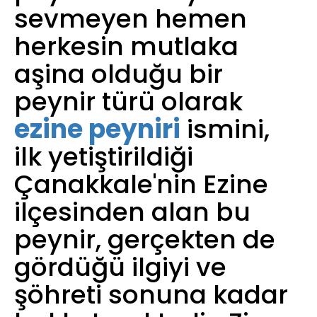
sevmeyen hemen
herkesin mutlaka
aşina olduğu bir
peynir türü olarak
ezine peyniri
ismini,
ilk yetiştirildiği
Çanakkale'nin Ezine
ilçesinden alan bu
peynir, gerçekten de
gördüğü ilgiyi ve
şöhreti sonuna kadar