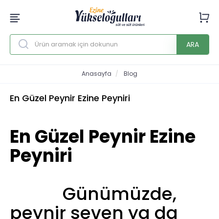
ARA
Anasayfa
Blog
En Güzel Peynir Ezine Peyniri
En Güzel Peynir Ezine
Peyniri
Günümüzde,
peynir seven ya da