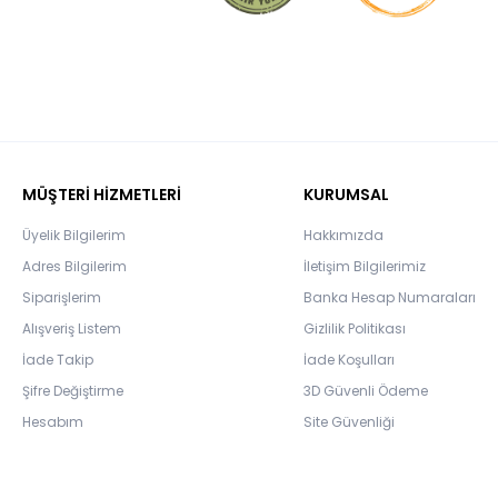
MÜŞTERİ HİZMETLERİ
KURUMSAL
Üyelik Bilgilerim
Hakkımızda
Adres Bilgilerim
İletişim Bilgilerimiz
Siparişlerim
Banka Hesap Numaraları
Alışveriş Listem
Gizlilik Politikası
İade Takip
İade Koşulları
Şifre Değiştirme
3D Güvenli Ödeme
Hesabım
Site Güvenliği