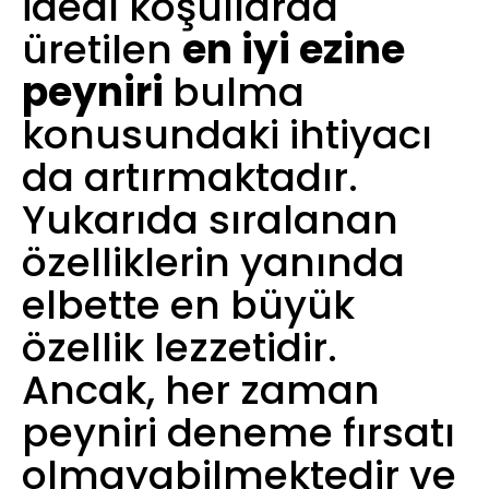
ideal koşullarda
üretilen
en iyi ezine
peyniri
bulma
konusundaki ihtiyacı
da artırmaktadır.
Yukarıda sıralanan
özelliklerin yanında
elbette en büyük
özellik lezzetidir.
Ancak, her zaman
peyniri deneme fırsatı
olmayabilmektedir ve