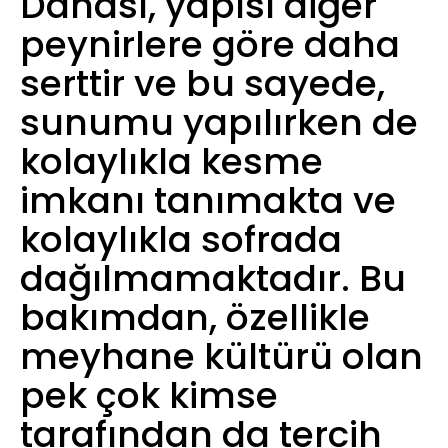
Dahası, yapısı diğer
peynirlere göre daha
serttir ve bu sayede,
sunumu yapılırken de
kolaylıkla kesme
imkanı tanımakta ve
kolaylıkla sofrada
dağılmamaktadır. Bu
bakımdan, özellikle
meyhane kültürü olan
pek çok kimse
tarafından da tercih