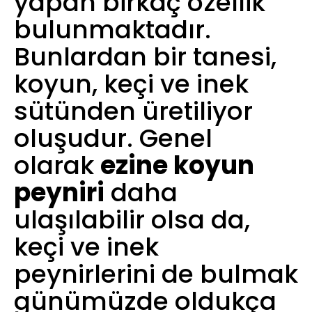
yapan birkaç özellik
bulunmaktadır.
Bunlardan bir tanesi,
koyun, keçi ve inek
sütünden üretiliyor
oluşudur. Genel
olarak
ezine koyun
peyniri
daha
ulaşılabilir olsa da,
keçi ve inek
peynirlerini de bulmak
günümüzde oldukça