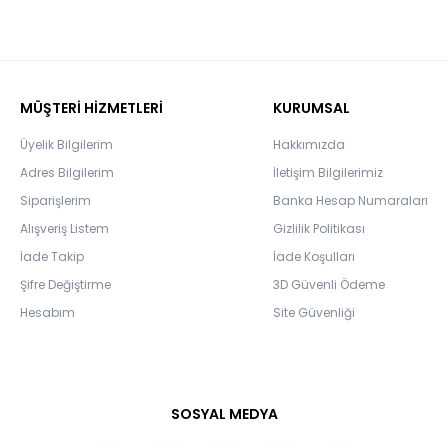
MÜŞTERİ HİZMETLERİ
KURUMSAL
Üyelik Bilgilerim
Hakkımızda
Adres Bilgilerim
İletişim Bilgilerimiz
Siparişlerim
Banka Hesap Numaraları
Alışveriş Listem
Gizlilik Politikası
İade Takip
İade Koşulları
Şifre Değiştirme
3D Güvenli Ödeme
Hesabım
Site Güvenliği
SOSYAL MEDYA