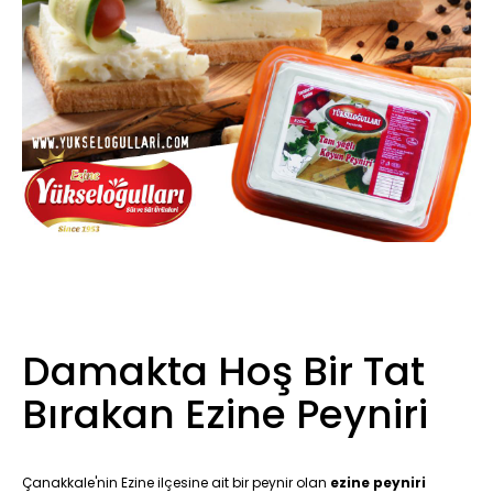
Damakta Hoş Bir Tat
Bırakan Ezine Peyniri
Çanakkale'nin Ezine ilçesine ait bir peynir olan
ezine peyniri