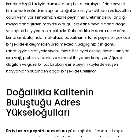
kendine özgü tadıyla damakta hoş bir tat bırakıyor. Ezine peyniri,
firmamız tarafından yapılan doğal üretimiyle kaliteden ve lezzetten
ödün vermiyor. Firmamızın ezine peynirinin üretiminde kullandığı
maya dana şirden mayası olduğu için ezine peyniri daha doğal
ve sağlıklı bir yiyecek olmaktadır. Satın aldıktan sonra uzun süre
kendi ambalajında muhafaza edebilirsiniz. Ezine peynirleri çok özel
bir şekilde el değmeden üretilmektedir. Sağlığınız için gönül
rahatlığıyla ve afiyetle yiyebilirsiniz. Besleyici özelliği olmasının yanı
sıra yağ, protein, vitamin ve mineral ihtiyacını karşılıyor. Ağızda
dağılan ve güzel bir tat bırakan ezine peyniri köylerde yetişen
hayvanların sütünden doğal bir şekilde üretiliyor.
Doğallıkla Kalitenin
Buluştuğu Adres
Yükseloğulları
En iyi ezine peyniri
arayanlara yükseloğulları firmamız birçok