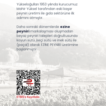
Yükseloğulları 1953 yılında kurucumuz
Mahir Yüksel tarafından eski kaşar
peyniri üretimi ile gıda sektörüne ilk
adımını atmıştır.
Daha sonraki dönemlerde
ezine
peyniri
markalaşması oluşmadan
beyaz peyniri talepleri doğrultusunda
koyun sütü ,keçi sütü ve inek sütü ile
(paçal) olarak EZİNE PEYNİRİ üretimine
başlanmıştır.