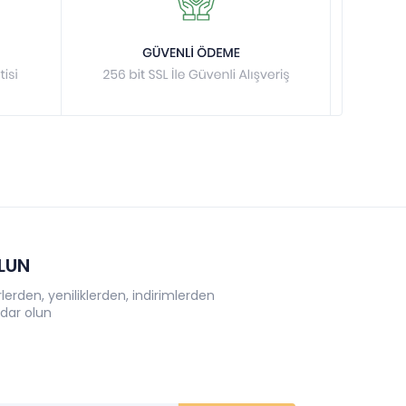
OLUN
erden, yeniliklerden, indirimlerden
dar olun