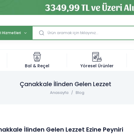
i Hizmetleri
Bal & Reçel
Yöresel Ürünler
Çanakkale İlinden Gelen Lezzet
Anasayfa
Blog
akkale İlinden Gelen Lezzet Ezine Peyniri