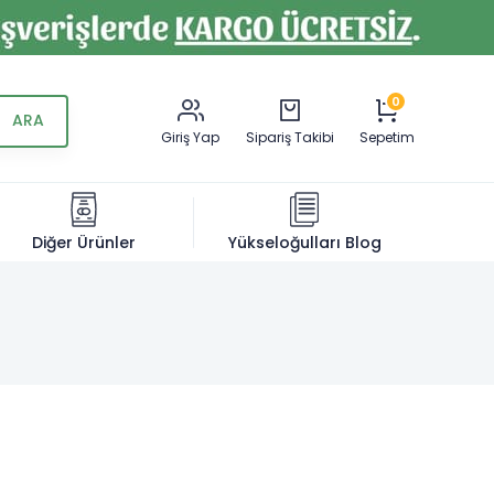
0
Giriş Yap
Sipariş Takibi
Sepetim
Diğer Ürünler
Yükseloğulları Blog