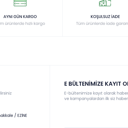
E BÜLTENİMİZE KAYIT 
irsiniz
E-bültenimize kayıt olarak haberl
ve kampanyalardan ilk siz haber
akkale / EZİNE