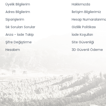
Üyelik Bilgilerim
Hakkımızda
Adres Bilgilerim
İletişim Bilgilerimiz
Siparişlerim
Hesap Numaralarımı
Sık Sorulan Sorular
Gizlilik Politikası
Arıza - İade Takip
İade Koşulları
Şifre Değiştirme
Site Güvenliği
Hesabım
3D Güvenli Ödeme