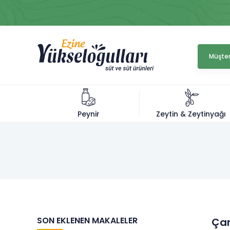
Müşter
Zeytin & Zeytinyağı
Peynir
SON EKLENEN MAKALELER
Çan