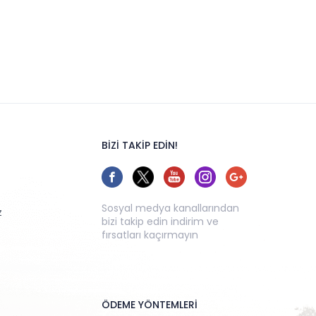
BİZİ TAKİP EDİN!
Sosyal medya kanallarından
z
bizi takip edin indirim ve
fırsatları kaçırmayın
ÖDEME YÖNTEMLERİ