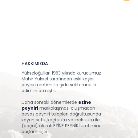
HAKKIMIZDA
Yükseloğulları 1953 yılında kurucumuz
Mahir Yüksel tarafından eski kaşar
peyniri üretimi ile gıda sektörüne ilk
adımını atmıştır.
Daha sonraki dönemlerde
ezine
peyniri
markalaşması oluşmadan
beyaz peyniri talepleri doğrultusunda
koyun sütü ,keçi sütü ve inek sütü ile
(paçal) olarak EZİNE PEYNİRİ üretimine
başlanmıştır.