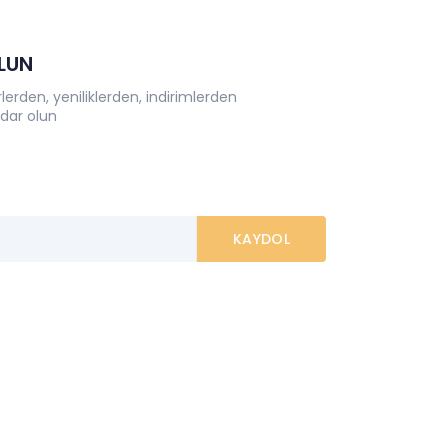
OLUN
erden, yeniliklerden, indirimlerden
dar olun