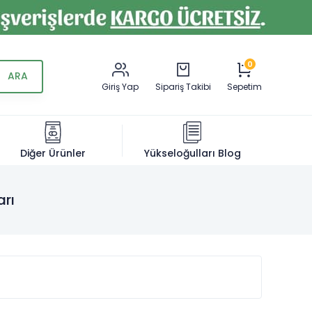
0
Giriş Yap
Sipariş Takibi
Sepetim
Diğer Ürünler
Yükseloğulları Blog
arı