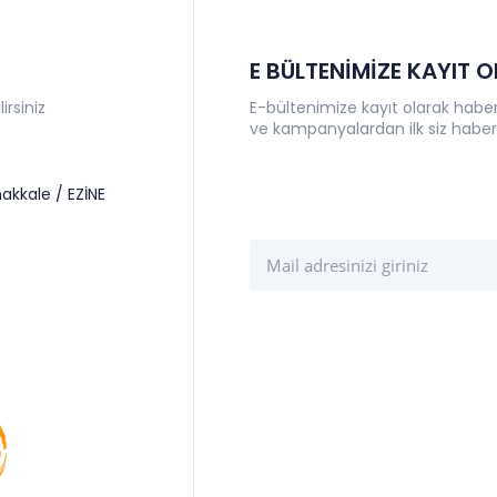
E BÜLTENİMİZE KAYIT 
irsiniz
E-bültenimize kayıt olarak haberl
ve kampanyalardan ilk siz haber
akkale / EZİNE