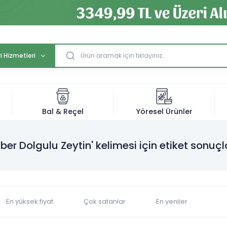
i Hizmetleri
Bal & Reçel
Yöresel Ürünler
iber Dolgulu Zeytin' kelimesi için etiket sonuçl
En yüksek fiyat
Çok satanlar
En yeniler