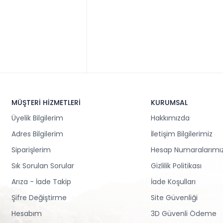
MÜŞTERİ HİZMETLERİ
KURUMSAL
Üyelik Bilgilerim
Hakkımızda
Adres Bilgilerim
İletişim Bilgilerimiz
Siparişlerim
Hesap Numaralarımı
Sık Sorulan Sorular
Gizlilik Politikası
Arıza - İade Takip
İade Koşulları
Şifre Değiştirme
Site Güvenliği
Hesabım
3D Güvenli Ödeme