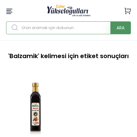
ARA
'Balzamik' kelimesi için etiket sonuçları