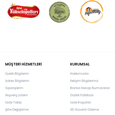
MÜŞTERİ HİZMETLERİ
KURUMSAL
Üyelik Bilgilerim
Hakkımızda
Adres Bilgilerim
İletişim Bilgilerimiz
Siparişlerim
Banka Hesap Numaraları
Alışveriş Listem
Gizlilik Politikası
İade Takip
İade Koşulları
Şifre Değiştirme
3D Güvenli Ödeme