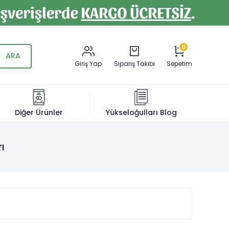
0
Giriş Yap
Sipariş Takibi
Sepetim
Diğer Ürünler
Yükseloğulları Blog
ı