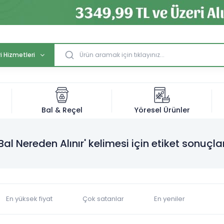
i Hizmetleri
Bal & Reçel
Yöresel Ürünler
'Bal Nereden Alınır' kelimesi için etiket sonuçlar
En yüksek fiyat
Çok satanlar
En yeniler