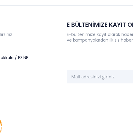
E BÜLTENİMİZE KAYIT 
irsiniz
E-bültenimize kayıt olarak haberl
ve kampanyalardan ilk siz haber
akkale / EZİNE