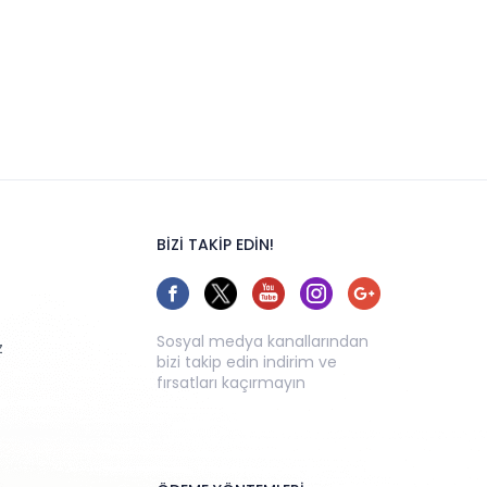
BİZİ TAKİP EDİN!
Sosyal medya kanallarından
z
bizi takip edin indirim ve
fırsatları kaçırmayın