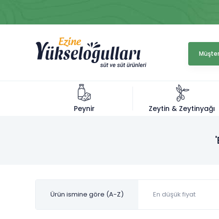
Müşter
Zeytin & Zeytinyağı
Peynir
Ürün ismine göre (A-Z)
En düşük fiyat