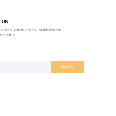
OLUN
erden, yeniliklerden, indirimlerden
dar olun