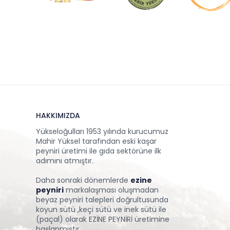
HAKKIMIZDA
Yükseloğulları 1953 yılında kurucumuz
Mahir Yüksel tarafından eski kaşar
peyniri üretimi ile gıda sektörüne ilk
adımını atmıştır.
Daha sonraki dönemlerde
ezine
peyniri
markalaşması oluşmadan
beyaz peyniri talepleri doğrultusunda
koyun sütü ,keçi sütü ve inek sütü ile
(paçal) olarak EZİNE PEYNİRİ üretimine
başlanmıştır.