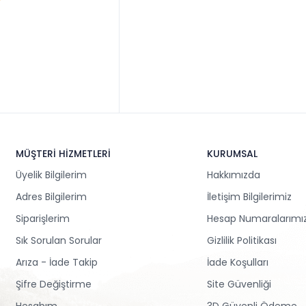
MÜŞTERİ HİZMETLERİ
KURUMSAL
Üyelik Bilgilerim
Hakkımızda
Adres Bilgilerim
İletişim Bilgilerimiz
Siparişlerim
Hesap Numaralarımı
Sık Sorulan Sorular
Gizlilik Politikası
Arıza - İade Takip
İade Koşulları
Şifre Değiştirme
Site Güvenliği
Hesabım
3D Güvenli Ödeme