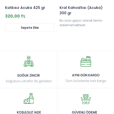
Katkısız Acuka 425 gr
Kral Kahvaltısı (Acuka)
300 gr
320,00 TL
Bu ürün geçici olarak temin
edilememektedir.
Sepete Ekle