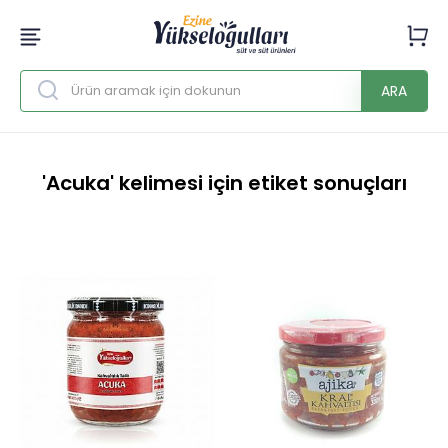
ARA
'Acuka' kelimesi için etiket sonuçları