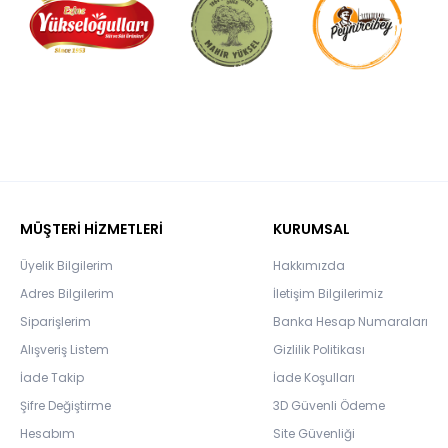
MÜŞTERİ HİZMETLERİ
KURUMSAL
Üyelik Bilgilerim
Hakkımızda
Adres Bilgilerim
İletişim Bilgilerimiz
Siparişlerim
Banka Hesap Numaraları
Alışveriş Listem
Gizlilik Politikası
İade Takip
İade Koşulları
Şifre Değiştirme
3D Güvenli Ödeme
Hesabım
Site Güvenliği