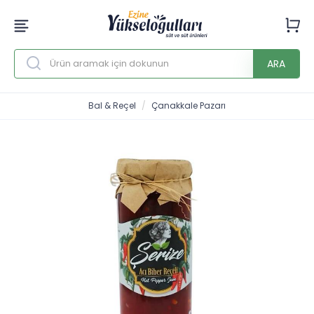
ARA
Bal & Reçel
Çanakkale Pazarı