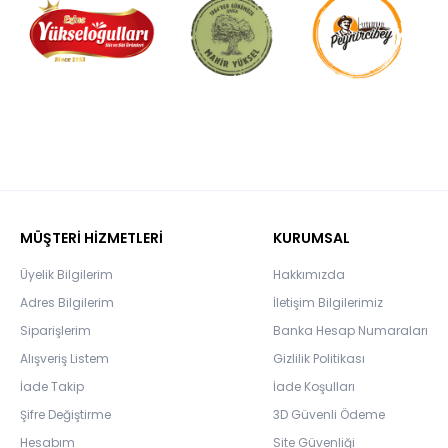
MÜŞTERİ HİZMETLERİ
KURUMSAL
Üyelik Bilgilerim
Hakkımızda
Adres Bilgilerim
İletişim Bilgilerimiz
Siparişlerim
Banka Hesap Numaraları
Alışveriş Listem
Gizlilik Politikası
İade Takip
İade Koşulları
Şifre Değiştirme
3D Güvenli Ödeme
Hesabım
Site Güvenliği