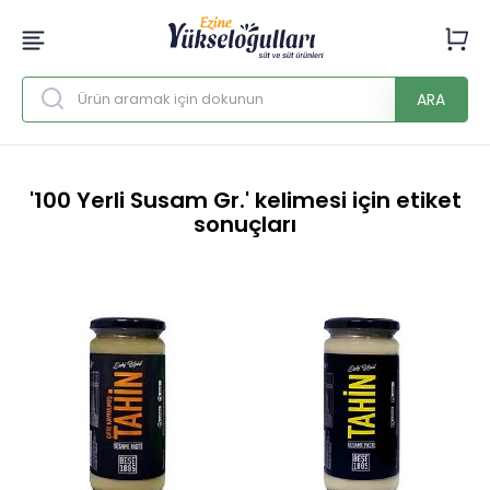
ARA
'100 Yerli Susam Gr.' kelimesi için etiket
sonuçları