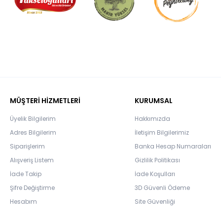
MÜŞTERİ HİZMETLERİ
KURUMSAL
Üyelik Bilgilerim
Hakkımızda
Adres Bilgilerim
İletişim Bilgilerimiz
Siparişlerim
Banka Hesap Numaraları
Alışveriş Listem
Gizlilik Politikası
İade Takip
İade Koşulları
Şifre Değiştirme
3D Güvenli Ödeme
Hesabım
Site Güvenliği